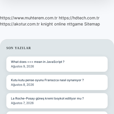
https://www.muhterem.com.tr
https://hdtech.com.tr
https://akotur.com.tr
knight online
nttgame
Sitemap
SIDEBAR
SON YAZILAR
What does === mean in JavaScript ?
Ağustos 9, 2026
Kutu kutu pense oyunu Fransızca nasıl oynanıyor ?
Ağustos 8, 2026
La Roche-Posay güneş kremi boykot ediliyor mu ?
Ağustos 7, 2026