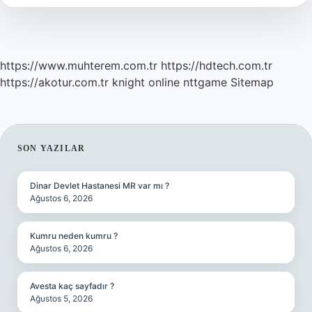
Hesaplanır
https://www.muhterem.com.tr
https://hdtech.com.tr
https://akotur.com.tr
knight online
nttgame
Sitemap
SIDEBAR
SON YAZILAR
Dinar Devlet Hastanesi MR var mı ?
Ağustos 6, 2026
Kumru neden kumru ?
Ağustos 6, 2026
Avesta kaç sayfadır ?
Ağustos 5, 2026