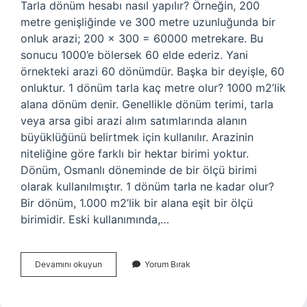
Tarla dönüm hesabı nasıl yapılır? Örneğin, 200
metre genişliğinde ve 300 metre uzunluğunda bir
onluk arazi; 200 x 300 = 60000 metrekare. Bu
sonucu 1000’e bölersek 60 elde ederiz. Yani
örnekteki arazi 60 dönümdür. Başka bir deyişle, 60
onluktur. 1 dönüm tarla kaç metre olur? 1000 m2’lik
alana dönüm denir. Genellikle dönüm terimi, tarla
veya arsa gibi arazi alım satımlarında alanın
büyüklüğünü belirtmek için kullanılır. Arazinin
niteliğine göre farklı bir hektar birimi yoktur.
Dönüm, Osmanlı döneminde de bir ölçü birimi
olarak kullanılmıştır. 1 dönüm tarla ne kadar olur?
Bir dönüm, 1.000 m2’lik bir alana eşit bir ölçü
birimidir. Eski kullanımında,…
1
Devamını okuyun
Yorum Bırak
Dönüm
Tarla
Nasıl