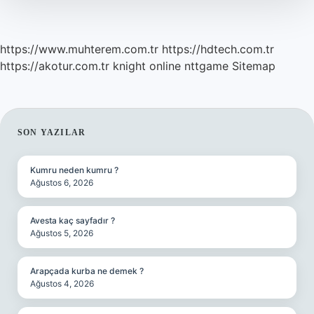
https://www.muhterem.com.tr
https://hdtech.com.tr
https://akotur.com.tr
knight online
nttgame
Sitemap
SIDEBAR
SON YAZILAR
Kumru neden kumru ?
Ağustos 6, 2026
Avesta kaç sayfadır ?
Ağustos 5, 2026
Arapçada kurba ne demek ?
Ağustos 4, 2026