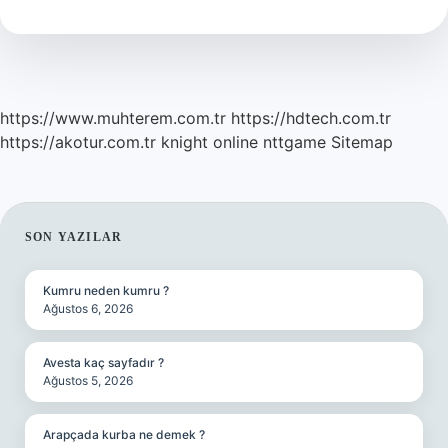
Edildi
2024
https://www.muhterem.com.tr
https://hdtech.com.tr
https://akotur.com.tr
knight online
nttgame
Sitemap
SIDEBAR
SON YAZILAR
Kumru neden kumru ?
Ağustos 6, 2026
Avesta kaç sayfadır ?
Ağustos 5, 2026
Arapçada kurba ne demek ?