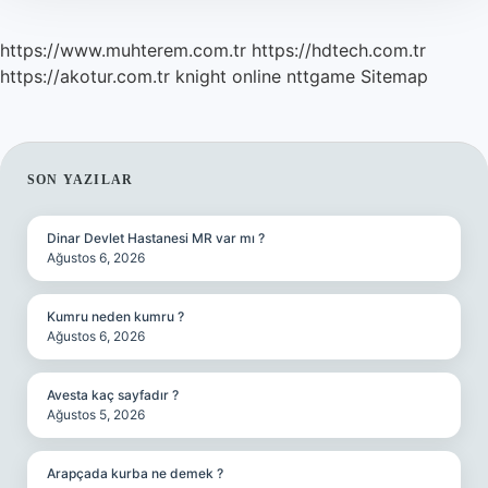
https://www.muhterem.com.tr
https://hdtech.com.tr
https://akotur.com.tr
knight online
nttgame
Sitemap
SIDEBAR
SON YAZILAR
Dinar Devlet Hastanesi MR var mı ?
Ağustos 6, 2026
Kumru neden kumru ?
Ağustos 6, 2026
Avesta kaç sayfadır ?
Ağustos 5, 2026
Arapçada kurba ne demek ?