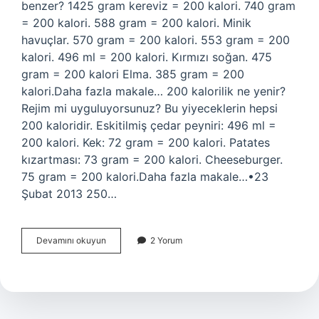
benzer? 1425 gram kereviz = 200 kalori. 740 gram
= 200 kalori. 588 gram = 200 kalori. Minik
havuçlar. 570 gram = 200 kalori. 553 gram = 200
kalori. 496 ml = 200 kalori. Kırmızı soğan. 475
gram = 200 kalori Elma. 385 gram = 200
kalori.Daha fazla makale… 200 kalorilik ne yenir?
Rejim mi uyguluyorsunuz? Bu yiyeceklerin hepsi
200 kaloridir. Eskitilmiş çedar peyniri: 496 ml =
200 kalori. Kek: 72 gram = 200 kalori. Patates
kızartması: 73 gram = 200 kalori. Cheeseburger.
75 gram = 200 kalori.Daha fazla makale…•23
Şubat 2013 250…
200
Devamını okuyun
2 Yorum
Kalori
Neye
Bedel