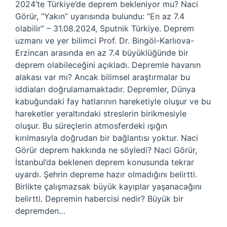
2024’te Türkiye’de deprem bekleniyor mu? Naci
Görür, “Yakın” uyarısında bulundu: “En az 7.4
olabilir” – 31.08.2024, Sputnik Türkiye. Deprem
uzmanı ve yer bilimci Prof. Dr. Bingöl-Karlıova-
Erzincan arasında en az 7.4 büyüklüğünde bir
deprem olabileceğini açıkladı. Depremle havanın
alakası var mı? Ancak bilimsel araştırmalar bu
iddiaları doğrulamamaktadır. Depremler, Dünya
kabuğundaki fay hatlarının hareketiyle oluşur ve bu
hareketler yeraltındaki streslerin birikmesiyle
oluşur. Bu süreçlerin atmosferdeki ışığın
kırılmasıyla doğrudan bir bağlantısı yoktur. Naci
Görür deprem hakkında ne söyledi? Naci Görür,
İstanbul’da beklenen deprem konusunda tekrar
uyardı. Şehrin depreme hazır olmadığını belirtti.
Birlikte çalışmazsak büyük kayıplar yaşanacağını
belirtti. Depremin habercisi nedir? Büyük bir
depremden…