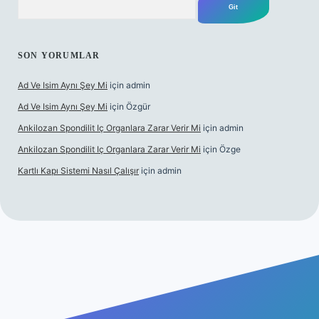
SON YORUMLAR
Ad Ve Isim Aynı Şey Mi
için
admin
Ad Ve Isim Aynı Şey Mi
için
Özgür
Ankilozan Spondilit Iç Organlara Zarar Verir Mi
için
admin
Ankilozan Spondilit Iç Organlara Zarar Verir Mi
için
Özge
Kartlı Kapı Sistemi Nasıl Çalışır
için
admin
t