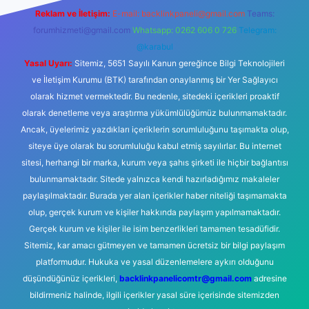
Reklam ve İletişim:
E-mail:
backlinkpaneli@gmail.com
Teams:
forumhizmeti@gmail.com
Whatsapp: 0262 606 0 726
Telegram:
@karabul
Yasal Uyarı:
Sitemiz, 5651 Sayılı Kanun gereğince Bilgi Teknolojileri
ve İletişim Kurumu (BTK) tarafından onaylanmış bir Yer Sağlayıcı
olarak hizmet vermektedir. Bu nedenle, sitedeki içerikleri proaktif
olarak denetleme veya araştırma yükümlülüğümüz bulunmamaktadır.
Ancak, üyelerimiz yazdıkları içeriklerin sorumluluğunu taşımakta olup,
siteye üye olarak bu sorumluluğu kabul etmiş sayılırlar. Bu internet
sitesi, herhangi bir marka, kurum veya şahıs şirketi ile hiçbir bağlantısı
bulunmamaktadır. Sitede yalnızca kendi hazırladığımız makaleler
paylaşılmaktadır. Burada yer alan içerikler haber niteliği taşımamakta
olup, gerçek kurum ve kişiler hakkında paylaşım yapılmamaktadır.
Gerçek kurum ve kişiler ile isim benzerlikleri tamamen tesadüfidir.
Sitemiz, kar amacı gütmeyen ve tamamen ücretsiz bir bilgi paylaşım
platformudur. Hukuka ve yasal düzenlemelere aykırı olduğunu
düşündüğünüz içerikleri,
backlinkpanelicomtr@gmail.com
adresine
bildirmeniz halinde, ilgili içerikler yasal süre içerisinde sitemizden