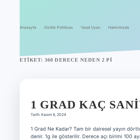
Anasayfa
Gizlilik Politikası
Yasal Uyarı
Hakkımızda
ETIKET:
360 DERECE NEDEN 2 PI
1 GRAD KAÇ SAN
Tarih: Kasım 6, 2024
1 Grad Ne Kadar? Tam bir dairesel yayın dörtt
denir. 1g ile gösterilir. Derece açı birimi 100 