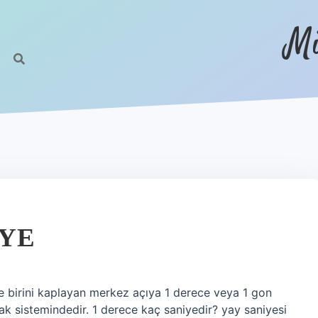
Mi
IYE
e birini kaplayan merkez açıya 1 derece veya 1 gon
ayak sistemindedir. 1 derece kaç saniyedir? yay saniyesi