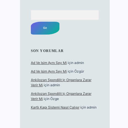
Arama
SON YORUMLAR
Ad Ve Isim Aynı Şey Mi
için
admin
Ad Ve Isim Aynı Şey Mi
için
Özgür
Ankilozan Spondilit Iç Organlara Zarar
Verir Mi
için
admin
Ankilozan Spondilit Iç Organlara Zarar
Verir Mi
için
Özge
Kartlı Kapı Sistemi Nasıl Çalışır
için
admin