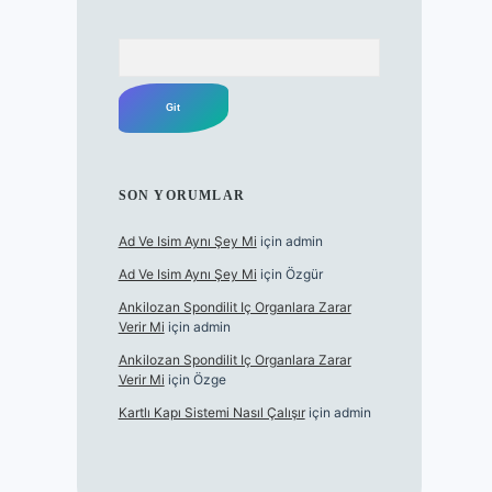
Arama
SON YORUMLAR
Ad Ve Isim Aynı Şey Mi
için
admin
Ad Ve Isim Aynı Şey Mi
için
Özgür
Ankilozan Spondilit Iç Organlara Zarar
Verir Mi
için
admin
Ankilozan Spondilit Iç Organlara Zarar
Verir Mi
için
Özge
Kartlı Kapı Sistemi Nasıl Çalışır
için
admin