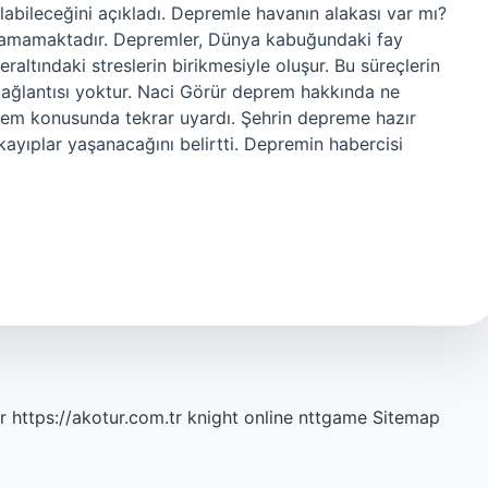
abileceğini açıkladı. Depremle havanın alakası var mı?
rulamamaktadır. Depremler, Dünya kabuğundaki fay
eraltındaki streslerin birikmesiyle oluşur. Bu süreçlerin
 bağlantısı yoktur. Naci Görür deprem hakkında ne
prem konusunda tekrar uyardı. Şehrin depreme hazır
 kayıplar yaşanacağını belirtti. Depremin habercisi
r
https://akotur.com.tr
knight online
nttgame
Sitemap