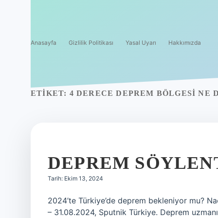
Anasayfa
Gizlilik Politikası
Yasal Uyarı
Hakkımızda
ETIKET:
4 DERECE DEPREM BÖLGESI NE
DEPREM SÖYLEN
Tarih: Ekim 13, 2024
2024’te Türkiye’de deprem bekleniyor mu? Naci 
– 31.08.2024, Sputnik Türkiye. Deprem uzmanı v