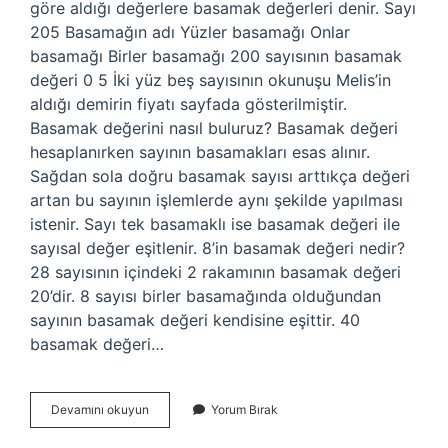
göre aldığı değerlere basamak değerleri denir. Sayı
205 Basamağın adı Yüzler basamağı Onlar
basamağı Birler basamağı 200 sayısının basamak
değeri 0 5 İki yüz beş sayısının okunuşu Melis’in
aldığı demirin fiyatı sayfada gösterilmiştir.
Basamak değerini nasıl buluruz? Basamak değeri
hesaplanırken sayının basamakları esas alınır.
Sağdan sola doğru basamak sayısı arttıkça değeri
artan bu sayının işlemlerde aynı şekilde yapılması
istenir. Sayı tek basamaklı ise basamak değeri ile
sayısal değer eşitlenir. 8’in basamak değeri nedir?
28 sayısının içindeki 2 rakamının basamak değeri
20’dir. 8 sayısı birler basamağında olduğundan
sayının basamak değeri kendisine eşittir. 40
basamak değeri…
10
Devamını okuyun
Yorum Bırak
Basamak
Değeri