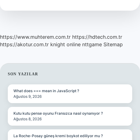
Nedir
https://www.muhterem.com.tr
https://hdtech.com.tr
https://akotur.com.tr
knight online
nttgame
Sitemap
SIDEBAR
SON YAZILAR
What does === mean in JavaScript ?
Ağustos 9, 2026
Kutu kutu pense oyunu Fransızca nasıl oynanıyor ?
Ağustos 8, 2026
La Roche-Posay güneş kremi boykot ediliyor mu ?