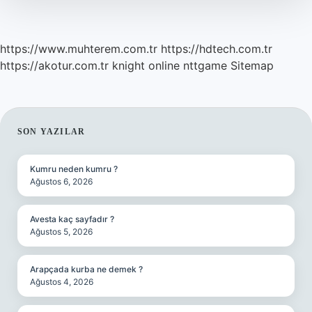
https://www.muhterem.com.tr
https://hdtech.com.tr
https://akotur.com.tr
knight online
nttgame
Sitemap
SIDEBAR
SON YAZILAR
Kumru neden kumru ?
Ağustos 6, 2026
Avesta kaç sayfadır ?
Ağustos 5, 2026
Arapçada kurba ne demek ?
Ağustos 4, 2026