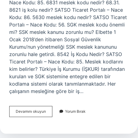
Nace Kodu: 85. 6831 meslek kodu nedir? 68.31.
8621 iş kolu nedir? SATSO Ticaret Portalı – Nace
Kodu: 86. 5630 meslek kodu nedir? SATSO Ticaret
Portalı – Nace Kodu: 56. SGK meslek kodu önemli
mi? SSK meslek kanunu zorunlu mu? Elbette 1
Ocak 2018’den itibaren Sosyal Güvenlik
Kurumu’nun yönetmeliği SSK meslek kanununu
zorunlu hale getirdi. 8542 İş Kodu Nedir? SATSO
Ticaret Portalı – Nace Kodu: 85. Meslek kodlarını
kim belirler? Türkiye İş Kurumu (İŞKUR) tarafından
kurulan ve SGK sistemine entegre edilen bir
kodlama sistemi olarak tanımlanmaktadır. Her
çalışanın mesleğine göre bir iş…
8531
Devamını okuyun
Yorum Bırak
Iş
Kodu
Nedir