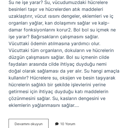
Su ne işe yarar? Su, vücudumuzdaki hücrelere
besinleri taşır ve hücrelerden atık maddeleri
uzaklaştırır, vücut ısısını dengeler, eklemleri ve iç
organları yağlar, kan dolaşımını sağlar ve kalp-
damar fonksiyonlarını korur2. Bol bol su içmek ne
işe yarar? Bağırsakların çalışmasını sağlar.
Vücuttaki ödemin atılmasına yardımcı olur.
Vücuttaki tüm organların, dokuların ve hücrelerin
düzgün çalışmasını sağlar. Bol su içmenin cilde
faydaları arasında cilde ihtiyaç duyduğu nemi
doğal olarak sağlaması da yer alır. Su hangi amaçla
kullanılır? Hücrelere su, oksijen ve besin taşıyarak
hücrelerin sağlıklı bir şekilde işlevlerini yerine
getirmesi için ihtiyaç duyduğu katı maddelerin
çözünmesini sağlar. Su, kasların dengesini ve
eklemlerin yağlanmasını sağlar.…
Su
Devamını okuyun
10 Yorum