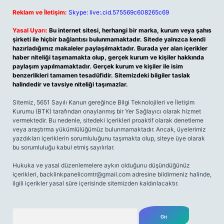
Reklam ve İletişim:
Skype: live:.cid.575569c608265c69
Yasal Uyarı:
Bu internet sitesi, herhangi bir marka, kurum veya şahıs
şirketi ile hiçbir bağlantısı bulunmamaktadır. Sitede yalnızca kendi
hazırladığımız makaleler paylaşılmaktadır. Burada yer alan içerikler
haber niteliği taşımamakta olup, gerçek kurum ve kişiler hakkında
paylaşım yapılmamaktadır. Gerçek kurum ve kişiler ile isim
benzerlikleri tamamen tesadüfidir. Sitemizdeki bilgiler taslak
halindedir ve tavsiye niteliği taşımazlar.
Sitemiz, 5651 Sayılı Kanun gereğince Bilgi Teknolojileri ve İletişim
Kurumu (BTK) tarafından onaylanmış bir Yer Sağlayıcı olarak hizmet
vermektedir. Bu nedenle, sitedeki içerikleri proaktif olarak denetleme
veya araştırma yükümlülüğümüz bulunmamaktadır. Ancak, üyelerimiz
yazdıkları içeriklerin sorumluluğunu taşımakta olup, siteye üye olarak
bu sorumluluğu kabul etmiş sayılırlar.
Hukuka ve yasal düzenlemelere aykırı olduğunu düşündüğünüz
içerikleri,
backlinkpanelicomtr@gmail.com
adresine bildirmeniz halinde,
ilgili içerikler yasal süre içerisinde sitemizden kaldırılacaktır.
Arama