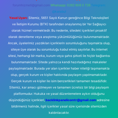
forumhizmeti@gmail.com
Whatsapp: 0262 606 0 726
Telegram:
@karabul
Yasal Uyarı:
Sitemiz, 5651 Sayılı Kanun gereğince Bilgi Teknolojileri
ve İletişim Kurumu (BTK) tarafından onaylanmış bir Yer Sağlayıcı
olarak hizmet vermektedir. Bu nedenle, sitedeki içerikleri proaktif
olarak denetleme veya araştırma yükümlülüğümüz bulunmamaktadır.
Ancak, üyelerimiz yazdıkları içeriklerin sorumluluğunu taşımakta olup,
siteye üye olarak bu sorumluluğu kabul etmiş sayılırlar. Bu internet
sitesi, herhangi bir marka, kurum veya şahıs şirketi ile hiçbir bağlantısı
bulunmamaktadır. Sitede yalnızca kendi hazırladığımız makaleler
paylaşılmaktadır. Burada yer alan içerikler haber niteliği taşımamakta
olup, gerçek kurum ve kişiler hakkında paylaşım yapılmamaktadır.
Gerçek kurum ve kişiler ile isim benzerlikleri tamamen tesadüfidir.
Sitemiz, kar amacı gütmeyen ve tamamen ücretsiz bir bilgi paylaşım
platformudur. Hukuka ve yasal düzenlemelere aykırı olduğunu
düşündüğünüz içerikleri,
backlinkpanelicomtr@gmail.com
adresine
bildirmeniz halinde, ilgili içerikler yasal süre içerisinde sitemizden
kaldırılacaktır.