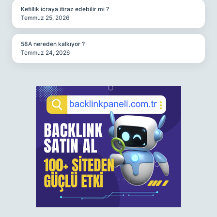
Kefillik icraya itiraz edebilir mi ?
Temmuz 25, 2026
58A nereden kalkıyor ?
Temmuz 24, 2026