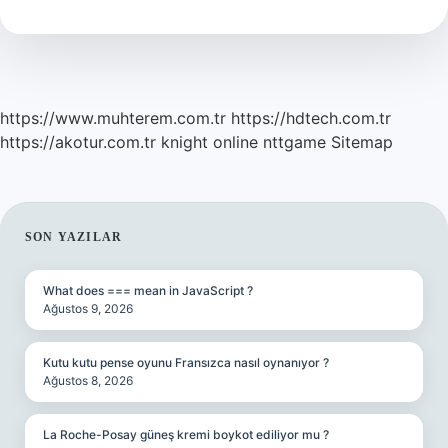
Var
Mı
https://www.muhterem.com.tr
https://hdtech.com.tr
https://akotur.com.tr
knight online
nttgame
Sitemap
SIDEBAR
SON YAZILAR
What does === mean in JavaScript ?
Ağustos 9, 2026
Kutu kutu pense oyunu Fransızca nasıl oynanıyor ?
Ağustos 8, 2026
La Roche-Posay güneş kremi boykot ediliyor mu ?