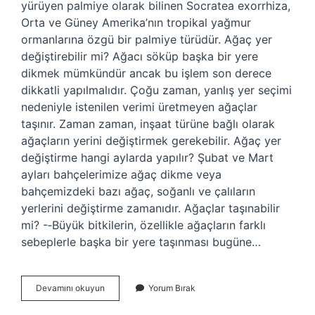
yürüyen palmiye olarak bilinen Socratea exorrhiza,
Orta ve Güney Amerika’nın tropikal yağmur
ormanlarına özgü bir palmiye türüdür. Ağaç yer
değiştirebilir mi? Ağacı söküp başka bir yere
dikmek mümkündür ancak bu işlem son derece
dikkatli yapılmalıdır. Çoğu zaman, yanlış yer seçimi
nedeniyle istenilen verimi üretmeyen ağaçlar
taşınır. Zaman zaman, inşaat türüne bağlı olarak
ağaçların yerini değiştirmek gerekebilir. Ağaç yer
değiştirme hangi aylarda yapılır? Şubat ve Mart
ayları bahçelerimize ağaç dikme veya
bahçemizdeki bazı ağaç, soğanlı ve çalıların
yerlerini değiştirme zamanıdır. Ağaçlar taşınabilir
mi? -‐Büyük bitkilerin, özellikle ağaçların farklı
sebeplerle başka bir yere taşınması bugüne…
Yer
Devamını okuyun
Yorum Bırak
Değiştiren
Ağaç