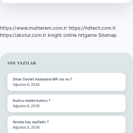
https://www.muhterem.com.tr
https://hdtech.com.tr
https://akotur.com.tr
knight online
nttgame
Sitemap
SIDEBAR
SON YAZILAR
Dinar Devlet Hastanesi MR var mı ?
Ağustos 6, 2026
Kumru neden kumru ?
Ağustos 6, 2026
Avesta kaç sayfadır ?
Ağustos 5, 2026