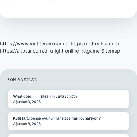
Japon
Mu
https://www.muhterem.com.tr
https://hdtech.com.tr
https://akotur.com.tr
knight online
nttgame
Sitemap
SIDEBAR
SON YAZILAR
What does === mean in JavaScript ?
Ağustos 9, 2026
Kutu kutu pense oyunu Fransızca nasıl oynanıyor ?
Ağustos 8, 2026