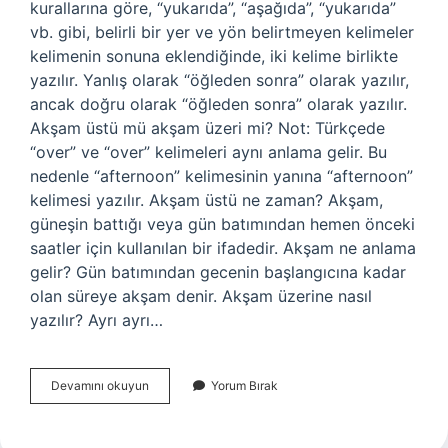
kurallarına göre, “yukarıda”, “aşağıda”, “yukarıda”
vb. gibi, belirli bir yer ve yön belirtmeyen kelimeler
kelimenin sonuna eklendiğinde, iki kelime birlikte
yazılır. Yanlış olarak “öğleden sonra” olarak yazılır,
ancak doğru olarak “öğleden sonra” olarak yazılır.
Akşam üstü mü akşam üzeri mi? Not: Türkçede
“over” ve “over” kelimeleri aynı anlama gelir. Bu
nedenle “afternoon” kelimesinin yanına “afternoon”
kelimesi yazılır. Akşam üstü ne zaman? Akşam,
güneşin battığı veya gün batımından hemen önceki
saatler için kullanılan bir ifadedir. Akşam ne anlama
gelir? Gün batımından gecenin başlangıcına kadar
olan süreye akşam denir. Akşam üzerine nasıl
yazılır? Ayrı ayrı…
Akşamüstü
Devamını okuyun
Yorum Bırak
Mü