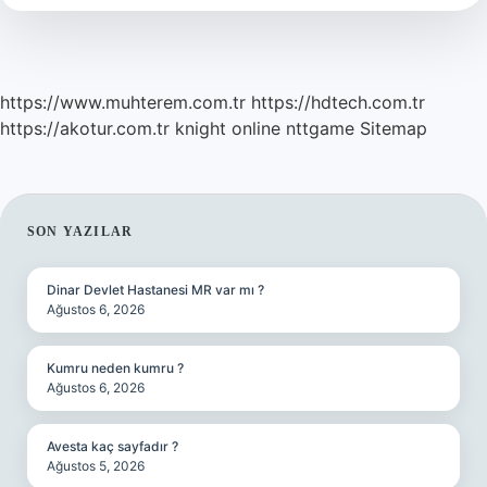
https://www.muhterem.com.tr
https://hdtech.com.tr
https://akotur.com.tr
knight online
nttgame
Sitemap
SIDEBAR
SON YAZILAR
Dinar Devlet Hastanesi MR var mı ?
Ağustos 6, 2026
Kumru neden kumru ?
Ağustos 6, 2026
Avesta kaç sayfadır ?
Ağustos 5, 2026