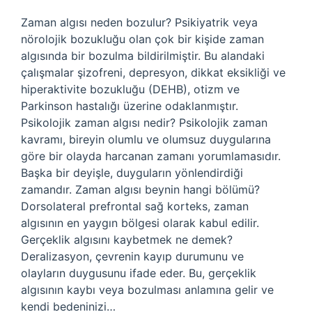
Zaman algısı neden bozulur? Psikiyatrik veya
nörolojik bozukluğu olan çok bir kişide zaman
algısında bir bozulma bildirilmiştir. Bu alandaki
çalışmalar şizofreni, depresyon, dikkat eksikliği ve
hiperaktivite bozukluğu (DEHB), otizm ve
Parkinson hastalığı üzerine odaklanmıştır.
Psikolojik zaman algısı nedir? Psikolojik zaman
kavramı, bireyin olumlu ve olumsuz duygularına
göre bir olayda harcanan zamanı yorumlamasıdır.
Başka bir deyişle, duyguların yönlendirdiği
zamandır. Zaman algısı beynin hangi bölümü?
Dorsolateral prefrontal sağ korteks, zaman
algısının en yaygın bölgesi olarak kabul edilir.
Gerçeklik algısını kaybetmek ne demek?
Deralizasyon, çevrenin kayıp durumunu ve
olayların duygusunu ifade eder. Bu, gerçeklik
algısının kaybı veya bozulması anlamına gelir ve
kendi bedeninizi…