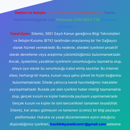
Reklam ve İletişim:
E-mail:
backlinkpaneli@gmail.com
Teams:
forumhizmeti@gmail.com
Whatsapp: 0262 606 0 726
Telegram:
@karabul
Yasal Uyarı:
Sitemiz, 5651 Sayılı Kanun gereğince Bilgi Teknolojileri
ve İletişim Kurumu (BTK) tarafından onaylanmış bir Yer Sağlayıcı
olarak hizmet vermektedir. Bu nedenle, sitedeki içerikleri proaktif
olarak denetleme veya araştırma yükümlülüğümüz bulunmamaktadır.
Ancak, üyelerimiz yazdıkları içeriklerin sorumluluğunu taşımakta olup,
siteye üye olarak bu sorumluluğu kabul etmiş sayılırlar. Bu internet
sitesi, herhangi bir marka, kurum veya şahıs şirketi ile hiçbir bağlantısı
bulunmamaktadır. Sitede yalnızca kendi hazırladığımız makaleler
paylaşılmaktadır. Burada yer alan içerikler haber niteliği taşımamakta
olup, gerçek kurum ve kişiler hakkında paylaşım yapılmamaktadır.
Gerçek kurum ve kişiler ile isim benzerlikleri tamamen tesadüfidir.
Sitemiz, kar amacı gütmeyen ve tamamen ücretsiz bir bilgi paylaşım
platformudur. Hukuka ve yasal düzenlemelere aykırı olduğunu
düşündüğünüz içerikleri,
backlinkpanelicomtr@gmail.com
adresine