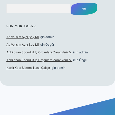
Arama
SON YORUMLAR
Ad Ve Isim Aynı Şey Mi
için
admin
Ad Ve Isim Aynı Şey Mi
için
Özgür
Ankilozan Spondilit Iç Organlara Zarar Verir Mi
için
admin
Ankilozan Spondilit Iç Organlara Zarar Verir Mi
için
Özge
Kartlı Kapı Sistemi Nasıl Çalışır
için
admin
et