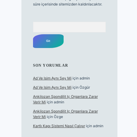
süre içerisinde sitemizden kaldırılacaktır.
Arama
SON YORUMLAR
Ad Ve Isim Aynı Şey Mi
için
admin
Ad Ve Isim Aynı Şey Mi
için
Özgür
Ankilozan Spondilit Iç Organlara Zarar
Verir Mi
için
admin
Ankilozan Spondilit Iç Organlara Zarar
Verir Mi
için
Özge
Kartlı Kapı Sistemi Nasıl Çalışır
için
admin