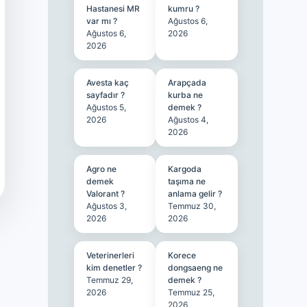
Hastanesi MR
kumru ?
var mı ?
Ağustos 6,
Ağustos 6,
2026
2026
Avesta kaç
Arapçada
sayfadır ?
kurba ne
Ağustos 5,
demek ?
2026
Ağustos 4,
2026
Agro ne
Kargoda
demek
taşıma ne
Valorant ?
anlama gelir ?
Ağustos 3,
Temmuz 30,
2026
2026
Veterinerleri
Korece
kim denetler ?
dongsaeng ne
Temmuz 29,
demek ?
2026
Temmuz 25,
2026