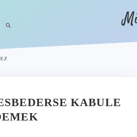
Mi
MEZ
ESBEDERSE KABULE
DEMEK