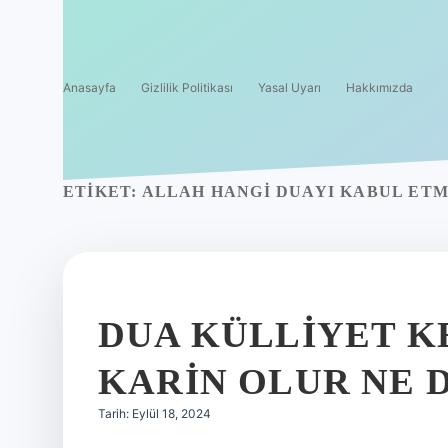
Anasayfa
Gizlilik Politikası
Yasal Uyarı
Hakkımızda
ETIKET:
ALLAH HANGI DUAYI KABUL ET
DUA KÜLLIYET K
KARIN OLUR NE 
Tarih: Eylül 18, 2024