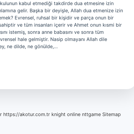
, kulunun kabul etmediği takdirde dua etmesine izin
lamına gelir. Başka bir deyişle, Allah dua etmenize izin
demek? Evrensel, ruhsal bir kişidir ve parça onun bir
sahiptir ve tüm insanları içerir ve Ahmet onun kısmi bir
sını istemiş, sonra anne babasını ve sonra tüm
vrensel hale gelmiştir. Nasip olmayanı Allah dile
ey, ne dilde, ne gönülde,…
r
https://akotur.com.tr
knight online
nttgame
Sitemap