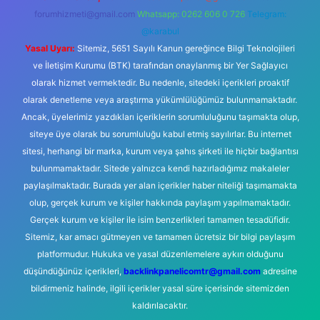
forumhizmeti@gmail.com
Whatsapp: 0262 606 0 726
Telegram:
@karabul
Yasal Uyarı:
Sitemiz, 5651 Sayılı Kanun gereğince Bilgi Teknolojileri
ve İletişim Kurumu (BTK) tarafından onaylanmış bir Yer Sağlayıcı
olarak hizmet vermektedir. Bu nedenle, sitedeki içerikleri proaktif
olarak denetleme veya araştırma yükümlülüğümüz bulunmamaktadır.
Ancak, üyelerimiz yazdıkları içeriklerin sorumluluğunu taşımakta olup,
siteye üye olarak bu sorumluluğu kabul etmiş sayılırlar. Bu internet
sitesi, herhangi bir marka, kurum veya şahıs şirketi ile hiçbir bağlantısı
bulunmamaktadır. Sitede yalnızca kendi hazırladığımız makaleler
paylaşılmaktadır. Burada yer alan içerikler haber niteliği taşımamakta
olup, gerçek kurum ve kişiler hakkında paylaşım yapılmamaktadır.
Gerçek kurum ve kişiler ile isim benzerlikleri tamamen tesadüfidir.
Sitemiz, kar amacı gütmeyen ve tamamen ücretsiz bir bilgi paylaşım
platformudur. Hukuka ve yasal düzenlemelere aykırı olduğunu
düşündüğünüz içerikleri,
backlinkpanelicomtr@gmail.com
adresine
bildirmeniz halinde, ilgili içerikler yasal süre içerisinde sitemizden
kaldırılacaktır.