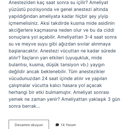
Anesteziden kaç saat sonra su içilir? Ameliyat
yüzüstü pozisyonda ve genel anestezi altında
yapıldığından ameliyata kadar hiçbir şey yiyip
içmemelisiniz. Aksi takdirde kusma mide asidinin
akciğerlere kaçmasına neden olur ve bu da ciddi
sonuçlara yol açabilir. Ameliyattan 3-4 saat sonra
su ve meyve suyu gibi ağızdan sıvılar alınmaya
başlanacaktır. Anestezi vücuttan ne kadar sürede
atılır? İlaçların yan etkileri (uyuşukluk, mide
bulantısı, kusma, düşük tansiyon vb.) yaygın
değildir ancak beklenebilir. Tüm anestezikler
vücudunuzdan 24 saat içinde atılır ve yapılan
çalışmalar vücutta kalıcı hasara yol açacak
herhangi bir etki bulmamıştır. Ameliyat sonrası
yemek ne zaman yenir? Ameliyattan yaklaşık 3 gün
sonra berrak…
Anestezi
Devamını okuyun
14 Yorum