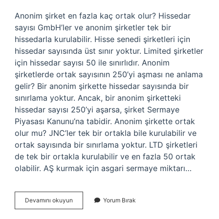
Anonim şirket en fazla kaç ortak olur? Hissedar
sayısı GmbH’ler ve anonim şirketler tek bir
hissedarla kurulabilir. Hisse senedi şirketleri için
hissedar sayısında üst sınır yoktur. Limited şirketler
için hissedar sayısı 50 ile sınırlıdır. Anonim
şirketlerde ortak sayısının 250’yi aşması ne anlama
gelir? Bir anonim şirkette hissedar sayısında bir
sınırlama yoktur. Ancak, bir anonim şirketteki
hissedar sayısı 250’yi aşarsa, şirket Sermaye
Piyasası Kanunu’na tabidir. Anonim şirkette ortak
olur mu? JNC’ler tek bir ortakla bile kurulabilir ve
ortak sayısında bir sınırlama yoktur. LTD şirketleri
de tek bir ortakla kurulabilir ve en fazla 50 ortak
olabilir. AŞ kurmak için asgari sermaye miktarı…
Anonim
Devamını okuyun
Yorum Bırak
Şirketin
Kaç