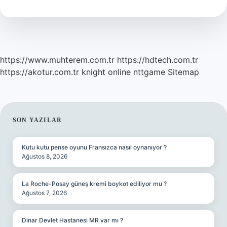
Ortağı
Olabilir
https://www.muhterem.com.tr
https://hdtech.com.tr
https://akotur.com.tr
knight online
nttgame
Sitemap
SIDEBAR
SON YAZILAR
Kutu kutu pense oyunu Fransızca nasıl oynanıyor ?
Ağustos 8, 2026
La Roche-Posay güneş kremi boykot ediliyor mu ?
Ağustos 7, 2026
Dinar Devlet Hastanesi MR var mı ?