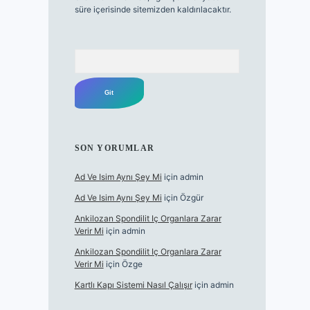
süre içerisinde sitemizden kaldırılacaktır.
Arama
SON YORUMLAR
Ad Ve Isim Aynı Şey Mi
için
admin
Ad Ve Isim Aynı Şey Mi
için
Özgür
Ankilozan Spondilit Iç Organlara Zarar
Verir Mi
için
admin
Ankilozan Spondilit Iç Organlara Zarar
Verir Mi
için
Özge
Kartlı Kapı Sistemi Nasıl Çalışır
için
admin