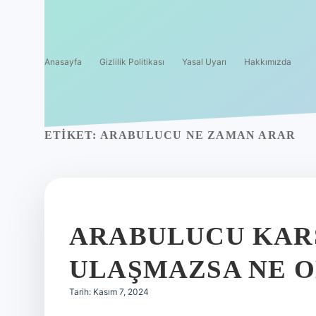
Anasayfa
Gizlilik Politikası
Yasal Uyarı
Hakkımızda
ETIKET:
ARABULUCU NE ZAMAN ARAR
ARABULUCU KARŞ
ULAŞMAZSA NE 
Tarih: Kasım 7, 2024