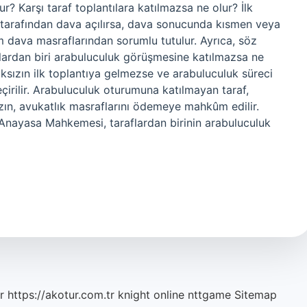
r? Karşı taraf toplantılara katılmazsa ne olur? İlk
 tarafından dava açılırsa, dava sonucunda kısmen veya
m dava masraflarından sorumlu tutulur. Ayrıca, söz
lardan biri arabuluculuk görüşmesine katılmazsa ne
aksızın ilk toplantıya gelmezse ve arabuluculuk süreci
irilir. Arabuluculuk oturumuna katılmayan taraf,
ın, avukatlık masraflarını ödemeye mahkûm edilir.
Anayasa Mahkemesi, taraflardan birinin arabuluculuk
r
https://akotur.com.tr
knight online
nttgame
Sitemap