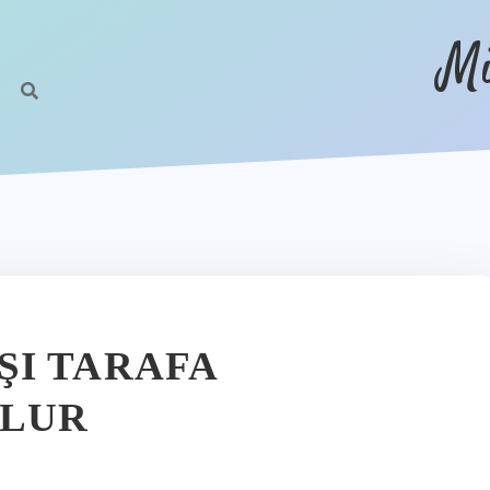
Mi
I TARAFA
OLUR