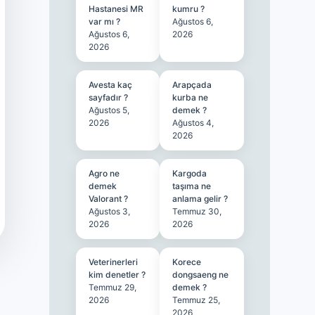
Hastanesi MR
kumru ?
var mı ?
Ağustos 6,
Ağustos 6,
2026
2026
Avesta kaç
Arapçada
sayfadır ?
kurba ne
Ağustos 5,
demek ?
2026
Ağustos 4,
2026
Agro ne
Kargoda
demek
taşıma ne
Valorant ?
anlama gelir ?
Ağustos 3,
Temmuz 30,
2026
2026
Veterinerleri
Korece
kim denetler ?
dongsaeng ne
Temmuz 29,
demek ?
2026
Temmuz 25,
2026