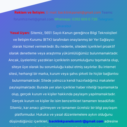
Reklam ve İletişim:
E-mail:
backlinkpaneli@gmail.com
Teams:
forumhizmeti@gmail.com
Whatsapp: 0262 606 0 726
Telegram:
@karabul
Yasal Uyarı:
Sitemiz, 5651 Sayılı Kanun gereğince Bilgi Teknolojileri
ve İletişim Kurumu (BTK) tarafından onaylanmış bir Yer Sağlayıcı
olarak hizmet vermektedir. Bu nedenle, sitedeki içerikleri proaktif
olarak denetleme veya araştırma yükümlülüğümüz bulunmamaktadır.
Ancak, üyelerimiz yazdıkları içeriklerin sorumluluğunu taşımakta olup,
siteye üye olarak bu sorumluluğu kabul etmiş sayılırlar. Bu internet
sitesi, herhangi bir marka, kurum veya şahıs şirketi ile hiçbir bağlantısı
bulunmamaktadır. Sitede yalnızca kendi hazırladığımız makaleler
paylaşılmaktadır. Burada yer alan içerikler haber niteliği taşımamakta
olup, gerçek kurum ve kişiler hakkında paylaşım yapılmamaktadır.
Gerçek kurum ve kişiler ile isim benzerlikleri tamamen tesadüfidir.
Sitemiz, kar amacı gütmeyen ve tamamen ücretsiz bir bilgi paylaşım
platformudur. Hukuka ve yasal düzenlemelere aykırı olduğunu
düşündüğünüz içerikleri,
backlinkpanelicomtr@gmail.com
adresine