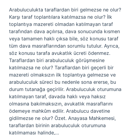
Arabuluculukta taraflardan biri gelmezse ne olur?
Karşı taraf toplantılara katılmazsa ne olur? İlk
toplantıya mazereti olmadan katılmayan taraf
tarafından dava açılırsa, dava sonucunda kısmen
veya tamamen haklı çıksa bile, söz konusu taraf
tüm dava masraflarından sorumlu tutulur. Ayrıca,
söz konusu tarafa avukatlık ücreti ödenmez.
Taraflardan biri arabuluculuk görüşmesine
katılmazsa ne olur? Taraflardan biri geçerli bir
mazereti olmaksızın ilk toplantıya gelmezse ve
arabuluculuk süreci bu nedenle sona ererse, bu
durum tutanağa geçirilir. Arabuluculuk oturumuna
katılmayan taraf, davada haklı veya haksız
olmasına bakılmaksızın, avukatlık masraflarını
ödemeye mahkûm edilir. Arabulucu davetine
gidilmezse ne olur? Özet. Anayasa Mahkemesi,
taraflardan birinin arabuluculuk oturumuna
katılmaması halinde,…