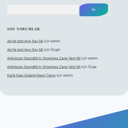
Arama
SON YORUMLAR
Ad Ve Isim Aynı Şey Mi
için
admin
Ad Ve Isim Aynı Şey Mi
için
Özgür
Ankilozan Spondilit Iç Organlara Zarar Verir Mi
için
admin
Ankilozan Spondilit Iç Organlara Zarar Verir Mi
için
Özge
Kartlı Kapı Sistemi Nasıl Çalışır
için
admin
t