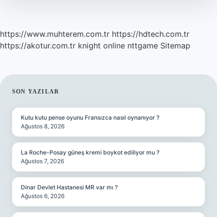
https://www.muhterem.com.tr
https://hdtech.com.tr
https://akotur.com.tr
knight online
nttgame
Sitemap
SIDEBAR
SON YAZILAR
Kutu kutu pense oyunu Fransızca nasıl oynanıyor ?
Ağustos 8, 2026
La Roche-Posay güneş kremi boykot ediliyor mu ?
Ağustos 7, 2026
Dinar Devlet Hastanesi MR var mı ?
Ağustos 6, 2026