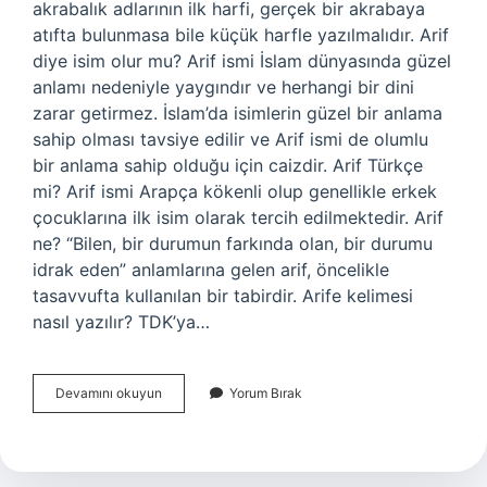
akrabalık adlarının ilk harfi, gerçek bir akrabaya
atıfta bulunmasa bile küçük harfle yazılmalıdır. Arif
diye isim olur mu? Arif ismi İslam dünyasında güzel
anlamı nedeniyle yaygındır ve herhangi bir dini
zarar getirmez. İslam’da isimlerin güzel bir anlama
sahip olması tavsiye edilir ve Arif ismi de olumlu
bir anlama sahip olduğu için caizdir. Arif Türkçe
mi? Arif ismi Arapça kökenli olup genellikle erkek
çocuklarına ilk isim olarak tercih edilmektedir. Arif
ne? “Bilen, bir durumun farkında olan, bir durumu
idrak eden” anlamlarına gelen arif, öncelikle
tasavvufta kullanılan bir tabirdir. Arife kelimesi
nasıl yazılır? TDK’ya…
Arif
Devamını okuyun
Yorum Bırak
Nasil
Yazilir