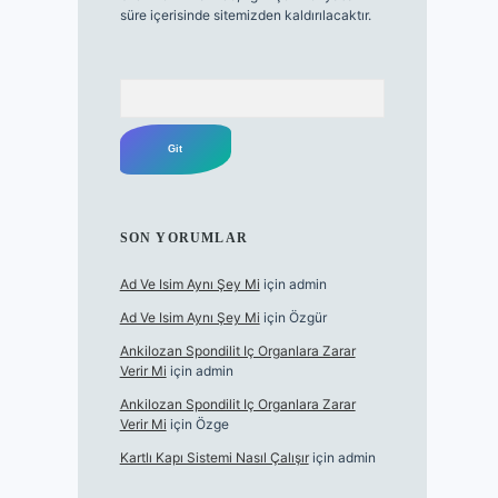
süre içerisinde sitemizden kaldırılacaktır.
Arama
SON YORUMLAR
Ad Ve Isim Aynı Şey Mi
için
admin
Ad Ve Isim Aynı Şey Mi
için
Özgür
Ankilozan Spondilit Iç Organlara Zarar
Verir Mi
için
admin
Ankilozan Spondilit Iç Organlara Zarar
Verir Mi
için
Özge
Kartlı Kapı Sistemi Nasıl Çalışır
için
admin