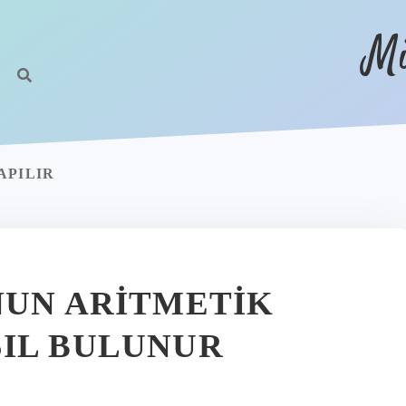
Mi
APILIR
NUN ARITMETIK
IL BULUNUR