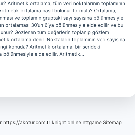
ur? Aritmetik ortalama, tüm veri noktalarının toplamının
 Aritmetik ortalama nasıl bulunur formülü? Ortalama,
anması ve toplamın gruptaki sayı sayısına bölünmesiyle
ının ortalaması 30’un 6’ya bölünmesiyle elde edilir ve bu
 bulunur? Gözlenen tüm değerlerin toplanıp gözlem
etik ortalama denir. Noktaların toplamının veri sayısına
angi konuda? Aritmetik ortalama, bir serideki
 bölünmesiyle elde edilir. Aritmetik…
r
https://akotur.com.tr
knight online
nttgame
Sitemap