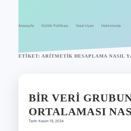
Anasayfa
Gizlilik Politikası
Yasal Uyarı
Hakkımızda
ETIKET:
ARITMETIK HESAPLAMA NASIL Y
BIR VERI GRUBU
ORTALAMASI NAS
Tarih: Kasım 19, 2024