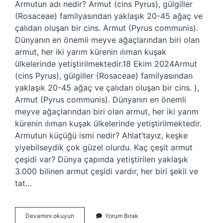
Armutun adı nedir? Armut (cins Pyrus), gülgiller
(Rosaceae) familyasından yaklaşık 20-45 ağaç ve
çalıdan oluşan bir cins. Armut (Pyrus communis).
Dünyanın en önemli meyve ağaçlarından biri olan
armut, her iki yarım kürenin ılıman kuşak
ülkelerinde yetiştirilmektedir.18 Ekim 2024Armut
(cins Pyrus), gülgiller (Rosaceae) familyasından
yaklaşık 20-45 ağaç ve çalıdan oluşan bir cins. ),
Armut (Pyrus communis). Dünyanın en önemli
meyve ağaçlarından biri olan armut, her iki yarım
kürenin ılıman kuşak ülkelerinde yetiştirilmektedir.
Armutun küçüğü ismi nedir? Ahlat’tayız, keşke
yiyebilseydik çok güzel olurdu. Kaç çeşit armut
çeşidi var? Dünya çapında yetiştirilen yaklaşık
3.000 bilinen armut çeşidi vardır, her biri şekil ve
tat…
Armutun
Devamını okuyun
Yorum Bırak