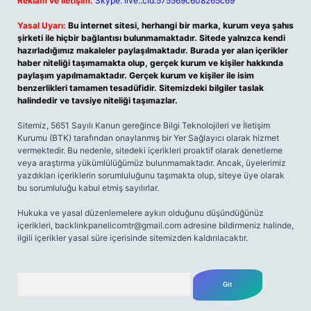
Reklam ve İletişim:
Skype: live:.cid.575569c608265c69
Yasal Uyarı:
Bu internet sitesi, herhangi bir marka, kurum veya şahıs
şirketi ile hiçbir bağlantısı bulunmamaktadır. Sitede yalnızca kendi
hazırladığımız makaleler paylaşılmaktadır. Burada yer alan içerikler
haber niteliği taşımamakta olup, gerçek kurum ve kişiler hakkında
paylaşım yapılmamaktadır. Gerçek kurum ve kişiler ile isim
benzerlikleri tamamen tesadüfidir. Sitemizdeki bilgiler taslak
halindedir ve tavsiye niteliği taşımazlar.
Sitemiz, 5651 Sayılı Kanun gereğince Bilgi Teknolojileri ve İletişim
Kurumu (BTK) tarafından onaylanmış bir Yer Sağlayıcı olarak hizmet
vermektedir. Bu nedenle, sitedeki içerikleri proaktif olarak denetleme
veya araştırma yükümlülüğümüz bulunmamaktadır. Ancak, üyelerimiz
yazdıkları içeriklerin sorumluluğunu taşımakta olup, siteye üye olarak
bu sorumluluğu kabul etmiş sayılırlar.
Hukuka ve yasal düzenlemelere aykırı olduğunu düşündüğünüz
içerikleri,
backlinkpanelicomtr@gmail.com
adresine bildirmeniz halinde,
ilgili içerikler yasal süre içerisinde sitemizden kaldırılacaktır.
Arama