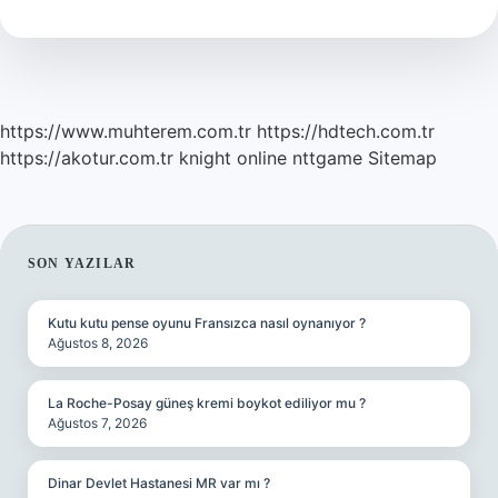
Yazılır
Tdk
https://www.muhterem.com.tr
https://hdtech.com.tr
https://akotur.com.tr
knight online
nttgame
Sitemap
SIDEBAR
SON YAZILAR
Kutu kutu pense oyunu Fransızca nasıl oynanıyor ?
Ağustos 8, 2026
La Roche-Posay güneş kremi boykot ediliyor mu ?
Ağustos 7, 2026
Dinar Devlet Hastanesi MR var mı ?