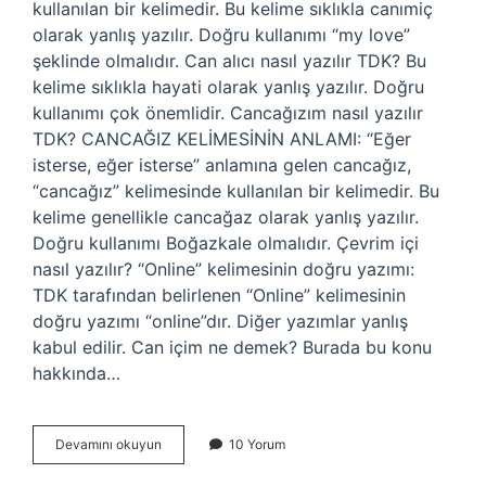
kullanılan bir kelimedir. Bu kelime sıklıkla canımiç
olarak yanlış yazılır. Doğru kullanımı “my love”
şeklinde olmalıdır. Can alıcı nasıl yazılır TDK? Bu
kelime sıklıkla hayati olarak yanlış yazılır. Doğru
kullanımı çok önemlidir. Cancağızım nasıl yazılır
TDK? CANCAĞIZ KELİMESİNİN ANLAMI: “Eğer
isterse, eğer isterse” anlamına gelen cancağız,
“cancağız” kelimesinde kullanılan bir kelimedir. Bu
kelime genellikle cancağaz olarak yanlış yazılır.
Doğru kullanımı Boğazkale olmalıdır. Çevrim içi
nasıl yazılır? “Online” kelimesinin doğru yazımı:
TDK tarafından belirlenen “Online” kelimesinin
doğru yazımı “online”dır. Diğer yazımlar yanlış
kabul edilir. Can içim ne demek? Burada bu konu
hakkında…
Can
Devamını okuyun
10 Yorum
Içim
Nasıl