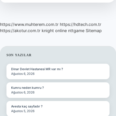
https://www.muhterem.com.tr
https://hdtech.com.tr
https://akotur.com.tr
knight online
nttgame
Sitemap
SIDEBAR
SON YAZILAR
Dinar Devlet Hastanesi MR var mı ?
Ağustos 6, 2026
Kumru neden kumru ?
Ağustos 6, 2026
Avesta kaç sayfadır ?
Ağustos 5, 2026