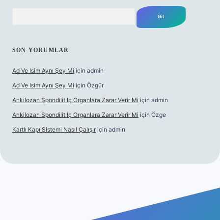
Arama
SON YORUMLAR
Ad Ve Isim Aynı Şey Mi
için
admin
Ad Ve Isim Aynı Şey Mi
için
Özgür
Ankilozan Spondilit Iç Organlara Zarar Verir Mi
için
admin
Ankilozan Spondilit Iç Organlara Zarar Verir Mi
için
Özge
Kartlı Kapı Sistemi Nasıl Çalışır
için
admin
bet