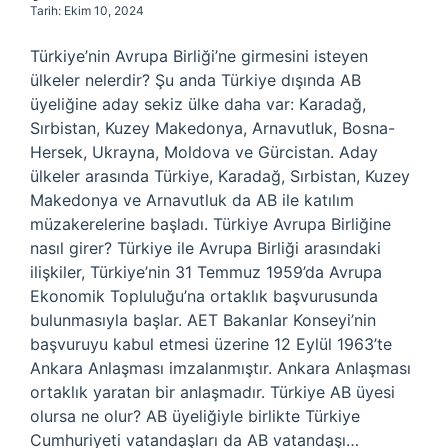
Tarih: Ekim 10, 2024
Türkiye’nin Avrupa Birliği’ne girmesini isteyen
ülkeler nelerdir? Şu anda Türkiye dışında AB
üyeliğine aday sekiz ülke daha var: Karadağ,
Sırbistan, Kuzey Makedonya, Arnavutluk, Bosna-
Hersek, Ukrayna, Moldova ve Gürcistan. Aday
ülkeler arasında Türkiye, Karadağ, Sırbistan, Kuzey
Makedonya ve Arnavutluk da AB ile katılım
müzakerelerine başladı. Türkiye Avrupa Birliğine
nasıl girer? Türkiye ile Avrupa Birliği arasındaki
ilişkiler, Türkiye’nin 31 Temmuz 1959’da Avrupa
Ekonomik Topluluğu’na ortaklık başvurusunda
bulunmasıyla başlar. AET Bakanlar Konseyi’nin
başvuruyu kabul etmesi üzerine 12 Eylül 1963’te
Ankara Anlaşması imzalanmıştır. Ankara Anlaşması
ortaklık yaratan bir anlaşmadır. Türkiye AB üyesi
olursa ne olur? AB üyeliğiyle birlikte Türkiye
Cumhuriyeti vatandaşları da AB vatandaşı…