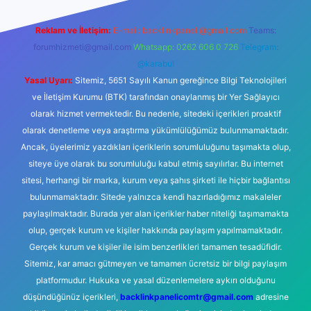
Reklam ve İletişim:
E-mail:
backlinkpaneli@gmail.com
Teams:
forumhizmeti@gmail.com
Whatsapp: 0262 606 0 726
Telegram:
@karabul
Yasal Uyarı:
Sitemiz, 5651 Sayılı Kanun gereğince Bilgi Teknolojileri
ve İletişim Kurumu (BTK) tarafından onaylanmış bir Yer Sağlayıcı
olarak hizmet vermektedir. Bu nedenle, sitedeki içerikleri proaktif
olarak denetleme veya araştırma yükümlülüğümüz bulunmamaktadır.
Ancak, üyelerimiz yazdıkları içeriklerin sorumluluğunu taşımakta olup,
siteye üye olarak bu sorumluluğu kabul etmiş sayılırlar. Bu internet
sitesi, herhangi bir marka, kurum veya şahıs şirketi ile hiçbir bağlantısı
bulunmamaktadır. Sitede yalnızca kendi hazırladığımız makaleler
paylaşılmaktadır. Burada yer alan içerikler haber niteliği taşımamakta
olup, gerçek kurum ve kişiler hakkında paylaşım yapılmamaktadır.
Gerçek kurum ve kişiler ile isim benzerlikleri tamamen tesadüfidir.
Sitemiz, kar amacı gütmeyen ve tamamen ücretsiz bir bilgi paylaşım
platformudur. Hukuka ve yasal düzenlemelere aykırı olduğunu
düşündüğünüz içerikleri,
backlinkpanelicomtr@gmail.com
adresine