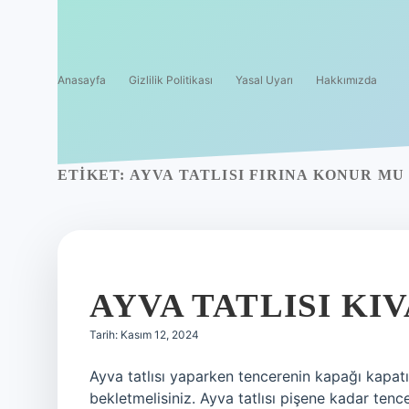
Anasayfa
Gizlilik Politikası
Yasal Uyarı
Hakkımızda
ETIKET:
AYVA TATLISI FIRINA KONUR MU
AYVA TATLISI KI
Tarih: Kasım 12, 2024
Ayva tatlısı yaparken tencerenin kapağı kapat
bekletmelisiniz. Ayva tatlısı pişene kadar tence