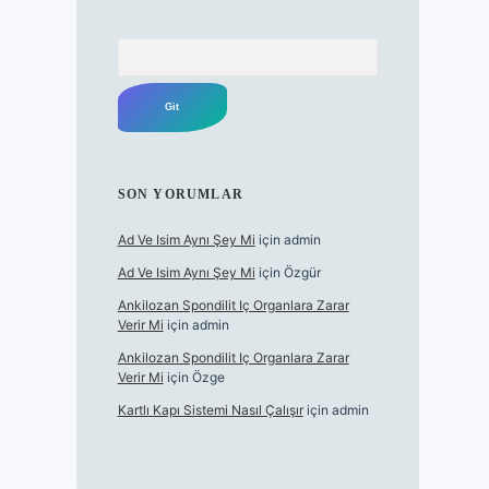
Arama
SON YORUMLAR
Ad Ve Isim Aynı Şey Mi
için
admin
Ad Ve Isim Aynı Şey Mi
için
Özgür
Ankilozan Spondilit Iç Organlara Zarar
Verir Mi
için
admin
Ankilozan Spondilit Iç Organlara Zarar
Verir Mi
için
Özge
Kartlı Kapı Sistemi Nasıl Çalışır
için
admin