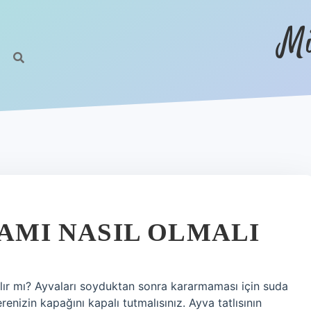
Mi
VAMI NASIL OLMALI
ılır mı? Ayvaları soyduktan sonra kararmaması için suda
renizin kapağını kapalı tutmalısınız. Ayva tatlısının