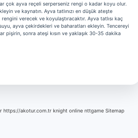
ar çok ayva reçeli serperseniz rengi o kadar koyu olur.
ekleyin ve kaynatın. Ayva tatlınızı en düşük ateşte
 rengini verecek ve koyulaştıracaktır. Ayva tatlısı kaç
uyu, ayva çekirdekleri ve baharatları ekleyin. Tencereyi
pişirin, sonra ateşi kısın ve yaklaşık 30-35 dakika
r
https://akotur.com.tr
knight online
nttgame
Sitemap