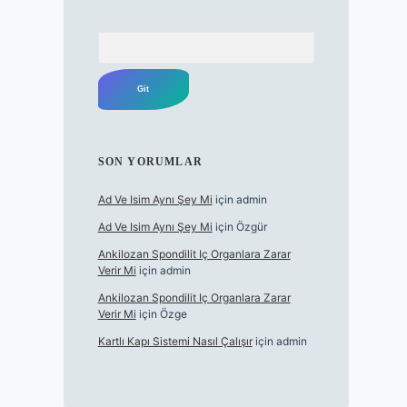
Arama
SON YORUMLAR
Ad Ve Isim Aynı Şey Mi
için
admin
Ad Ve Isim Aynı Şey Mi
için
Özgür
Ankilozan Spondilit Iç Organlara Zarar
Verir Mi
için
admin
Ankilozan Spondilit Iç Organlara Zarar
Verir Mi
için
Özge
Kartlı Kapı Sistemi Nasıl Çalışır
için
admin