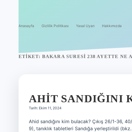
Anasayfa
Gizlilik Politikası
Yasal Uyarı
Hakkımızda
ETIKET:
BAKARA SURESI 238 AYETTE NE
AHIT SANDIĞINI 
Tarih: Ekim 11, 2024
Ahid sandığını kim bulacak? Çıkış 26/1-36, 40/3
9), tanıklık tabletleri Sandığa yerleştirildi (