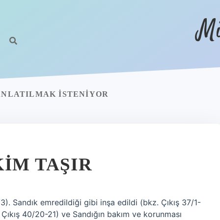
Mi
 ANLATILMAK ISTENIYOR
KIM TAŞIR
). Sandık emredildiği gibi inşa edildi (bkz. Çıkış 37/1-
bkz. Çıkış 40/20-21) ve Sandığın bakım ve korunması