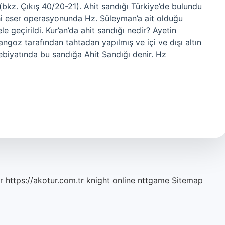
(bkz. Çıkış 40/20-21). Ahit sandığı Türkiye’de bulundu
hi eser operasyonunda Hz. Süleyman’a ait olduğu
le geçirildi. Kur’an’da ahit sandığı nedir? Ayetin
ngoz tarafından tahtadan yapılmış ve içi ve dışı altın
debiyatında bu sandığa Ahit Sandığı denir. Hz
r
https://akotur.com.tr
knight online
nttgame
Sitemap