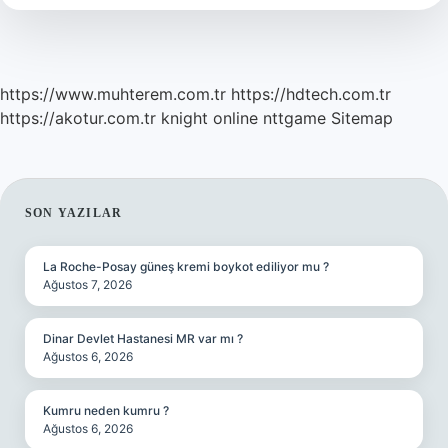
Demek
https://www.muhterem.com.tr
https://hdtech.com.tr
https://akotur.com.tr
knight online
nttgame
Sitemap
SIDEBAR
SON YAZILAR
La Roche-Posay güneş kremi boykot ediliyor mu ?
Ağustos 7, 2026
Dinar Devlet Hastanesi MR var mı ?
Ağustos 6, 2026
Kumru neden kumru ?
Ağustos 6, 2026