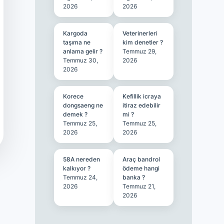
2026
2026
Kargoda
Veterinerleri
taşıma ne
kim denetler ?
anlama gelir ?
Temmuz 29,
Temmuz 30,
2026
2026
Korece
Kefillik icraya
dongsaeng ne
itiraz edebilir
demek ?
mi ?
Temmuz 25,
Temmuz 25,
2026
2026
58A nereden
Araç bandrol
kalkıyor ?
ödeme hangi
Temmuz 24,
banka ?
2026
Temmuz 21,
2026