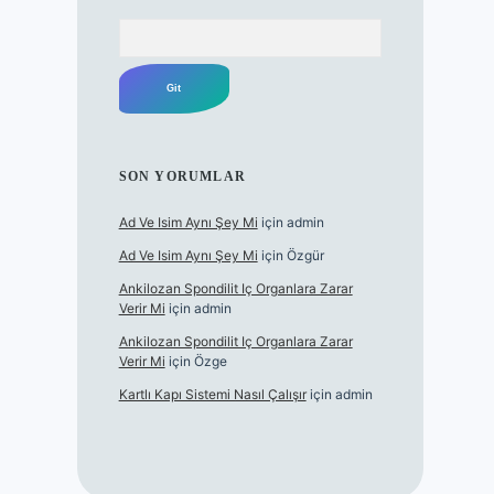
Arama
SON YORUMLAR
Ad Ve Isim Aynı Şey Mi
için
admin
Ad Ve Isim Aynı Şey Mi
için
Özgür
Ankilozan Spondilit Iç Organlara Zarar
Verir Mi
için
admin
Ankilozan Spondilit Iç Organlara Zarar
Verir Mi
için
Özge
Kartlı Kapı Sistemi Nasıl Çalışır
için
admin