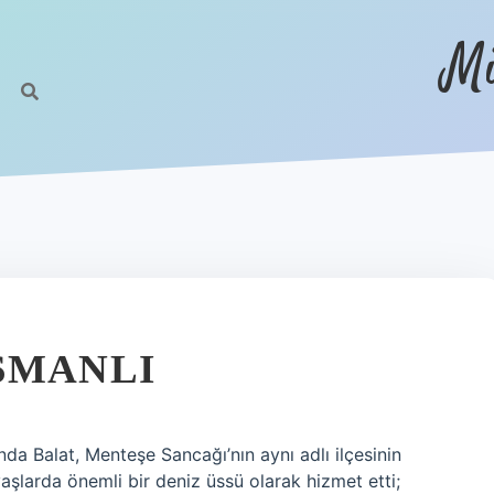
Mi
SMANLI
da Balat, Menteşe Sancağı’nın aynı adlı ilçesinin
vaşlarda önemli bir deniz üssü olarak hizmet etti;