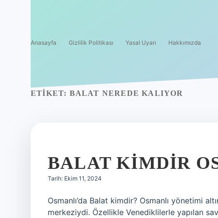
Anasayfa
Gizlilik Politikası
Yasal Uyarı
Hakkımızda
ETIKET:
BALAT NEREDE KALIYOR
BALAT KIMDIR O
Tarih: Ekim 11, 2024
Osmanlı’da Balat kimdir? Osmanlı yönetimi altın
merkeziydi. Özellikle Venediklilerle yapılan sa