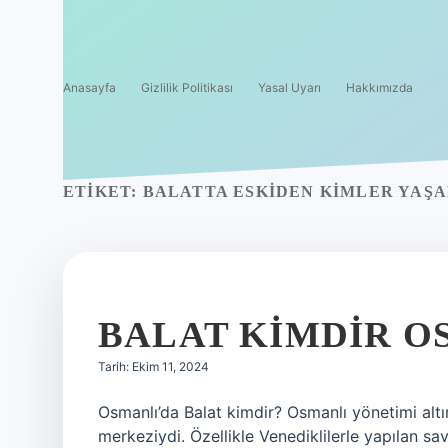
Anasayfa
Gizlilik Politikası
Yasal Uyarı
Hakkımızda
ETIKET:
BALATTA ESKIDEN KIMLER YAŞA
BALAT KIMDIR O
Tarih: Ekim 11, 2024
Osmanlı’da Balat kimdir? Osmanlı yönetimi altın
merkeziydi. Özellikle Venediklilerle yapılan sa