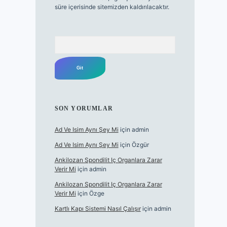
süre içerisinde sitemizden kaldırılacaktır.
Arama
SON YORUMLAR
Ad Ve Isim Aynı Şey Mi
için
admin
Ad Ve Isim Aynı Şey Mi
için
Özgür
Ankilozan Spondilit Iç Organlara Zarar
Verir Mi
için
admin
Ankilozan Spondilit Iç Organlara Zarar
Verir Mi
için
Özge
Kartlı Kapı Sistemi Nasıl Çalışır
için
admin