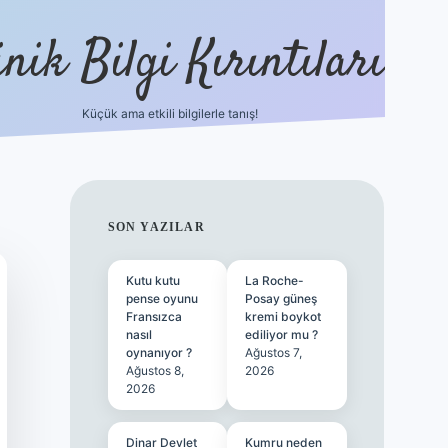
nik Bilgi Kırıntıları
Küçük ama etkili bilgilerle tanış!
SIDEBAR
SON YAZILAR
Kutu kutu
La Roche-
pense oyunu
Posay güneş
Fransızca
kremi boykot
nasıl
ediliyor mu ?
oynanıyor ?
Ağustos 7,
Ağustos 8,
2026
2026
Dinar Devlet
Kumru neden