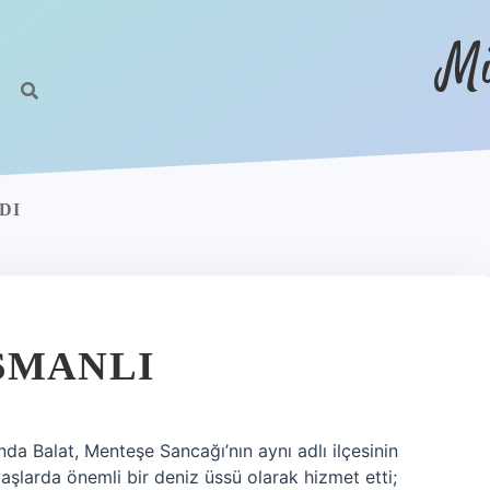
Mi
DI
SMANLI
da Balat, Menteşe Sancağı’nın aynı adlı ilçesinin
vaşlarda önemli bir deniz üssü olarak hizmet etti;