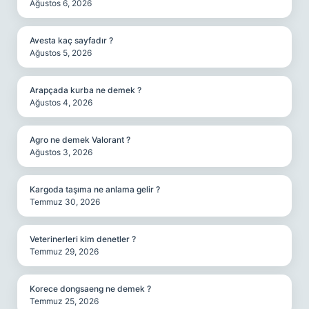
Ağustos 6, 2026
Avesta kaç sayfadır ?
Ağustos 5, 2026
Arapçada kurba ne demek ?
Ağustos 4, 2026
Agro ne demek Valorant ?
Ağustos 3, 2026
Kargoda taşıma ne anlama gelir ?
Temmuz 30, 2026
Veterinerleri kim denetler ?
Temmuz 29, 2026
Korece dongsaeng ne demek ?
Temmuz 25, 2026