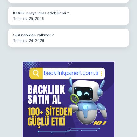
Kefillik icraya itiraz edebilir mi ?
Temmuz 25, 2026
58A nereden kalkıyor ?
Temmuz 24, 2026