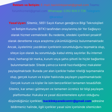
Reklam ve İletişim:
E-mail:
backlinkpaneli@gmail.com
Teams:
forumhizmeti@gmail.com
Whatsapp: 0262 606 0 726
Telegram:
@karabul
Yasal Uyarı:
Sitemiz, 5651 Sayılı Kanun gereğince Bilgi Teknolojileri
ve İletişim Kurumu (BTK) tarafından onaylanmış bir Yer Sağlayıcı
olarak hizmet vermektedir. Bu nedenle, sitedeki içerikleri proaktif
olarak denetleme veya araştırma yükümlülüğümüz bulunmamaktadır.
Ancak, üyelerimiz yazdıkları içeriklerin sorumluluğunu taşımakta olup,
siteye üye olarak bu sorumluluğu kabul etmiş sayılırlar. Bu internet
sitesi, herhangi bir marka, kurum veya şahıs şirketi ile hiçbir bağlantısı
bulunmamaktadır. Sitede yalnızca kendi hazırladığımız makaleler
paylaşılmaktadır. Burada yer alan içerikler haber niteliği taşımamakta
olup, gerçek kurum ve kişiler hakkında paylaşım yapılmamaktadır.
Gerçek kurum ve kişiler ile isim benzerlikleri tamamen tesadüfidir.
Sitemiz, kar amacı gütmeyen ve tamamen ücretsiz bir bilgi paylaşım
platformudur. Hukuka ve yasal düzenlemelere aykırı olduğunu
düşündüğünüz içerikleri,
backlinkpanelicomtr@gmail.com
adresine
bildirmeniz halinde, ilgili içerikler yasal süre içerisinde sitemizden