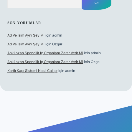
SON YORUMLAR
Ad Ve Isim Aynı Şey Mi
için
admin
Ad Ve Isim Aynı Şey Mi
için
Özgür
Ankilozan Spondilit Iç Organlara Zarar Verir Mi
için
admin
Ankilozan Spondilit Iç Organlara Zarar Verir Mi
için
Özge
Kartlı Kapı Sistemi Nasıl Çalışır
için
admin
et