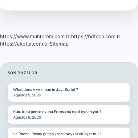
Nasıl
Yapılır
https://www.muhterem.com.tr
https://hdtech.com.tr
https://akotur.com.tr
Sitemap
SIDEBAR
SON YAZILAR
What does === mean in JavaScript ?
Ağustos 9, 2026
Kutu kutu pense oyunu Fransızca nasıl oynanıyor ?
Ağustos 8, 2026
La Roche-Posay güneş kremi boykot ediliyor mu ?