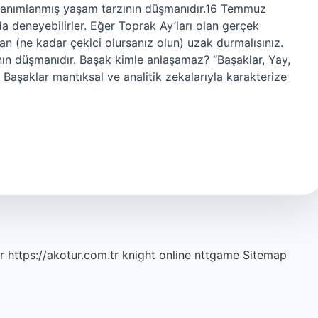
ın tanımlanmış yaşam tarzının düşmanıdır.16 Temmuz
da deneyebilirler. Eğer Toprak Ay’ları olan gerçek
tan (ne kadar çekici olursanız olun) uzak durmalısınız.
nın düşmanıdır. Başak kimle anlaşamaz? “Başaklar, Yay,
 Başaklar mantıksal ve analitik zekalarıyla karakterize
r
https://akotur.com.tr
knight online
nttgame
Sitemap