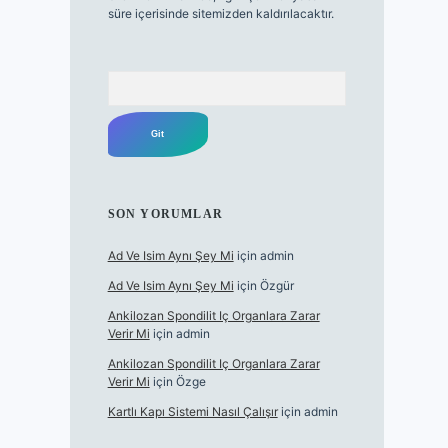
süre içerisinde sitemizden kaldırılacaktır.
Arama
SON YORUMLAR
Ad Ve Isim Aynı Şey Mi
için
admin
Ad Ve Isim Aynı Şey Mi
için
Özgür
Ankilozan Spondilit Iç Organlara Zarar
Verir Mi
için
admin
Ankilozan Spondilit Iç Organlara Zarar
Verir Mi
için
Özge
Kartlı Kapı Sistemi Nasıl Çalışır
için
admin