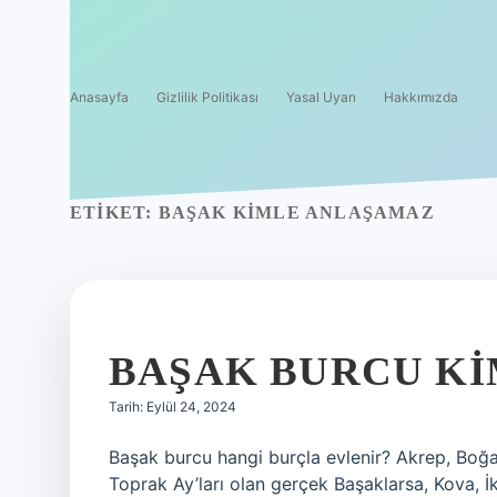
Anasayfa
Gizlilik Politikası
Yasal Uyarı
Hakkımızda
ETIKET:
BAŞAK KIMLE ANLAŞAMAZ
BAŞAK BURCU KI
Tarih: Eylül 24, 2024
Başak burcu hangi burçla evlenir? Akrep, Boğa, 
Toprak Ay’ları olan gerçek Başaklarsa, Kova, İk