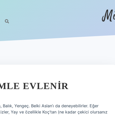
Mi
MLE EVLENIR
Balık, Yengeç. Belki Aslan’ı da deneyebilirler. Eğer
izler, Yay ve özellikle Koç’tan (ne kadar çekici olursanız