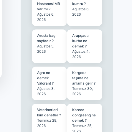
Hastanesi MR
kumru ?
var mı ?
Ağustos 6,
Ağustos 6,
2026
2026
Avesta kaç
Arapçada
sayfadır ?
kurba ne
Ağustos 5,
demek ?
2026
Ağustos 4,
2026
Agro ne
Kargoda
demek
taşıma ne
Valorant ?
anlama gelir ?
Ağustos 3,
Temmuz 30,
2026
2026
Veterinerleri
Korece
kim denetler ?
dongsaeng ne
Temmuz 29,
demek ?
2026
Temmuz 25,
2026