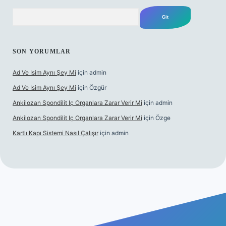
Arama
SON YORUMLAR
Ad Ve Isim Aynı Şey Mi
için
admin
Ad Ve Isim Aynı Şey Mi
için
Özgür
Ankilozan Spondilit Iç Organlara Zarar Verir Mi
için
admin
Ankilozan Spondilit Iç Organlara Zarar Verir Mi
için
Özge
Kartlı Kapı Sistemi Nasıl Çalışır
için
admin
et