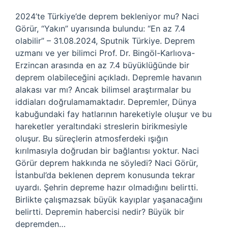
2024’te Türkiye’de deprem bekleniyor mu? Naci
Görür, “Yakın” uyarısında bulundu: “En az 7.4
olabilir” – 31.08.2024, Sputnik Türkiye. Deprem
uzmanı ve yer bilimci Prof. Dr. Bingöl-Karlıova-
Erzincan arasında en az 7.4 büyüklüğünde bir
deprem olabileceğini açıkladı. Depremle havanın
alakası var mı? Ancak bilimsel araştırmalar bu
iddiaları doğrulamamaktadır. Depremler, Dünya
kabuğundaki fay hatlarının hareketiyle oluşur ve bu
hareketler yeraltındaki streslerin birikmesiyle
oluşur. Bu süreçlerin atmosferdeki ışığın
kırılmasıyla doğrudan bir bağlantısı yoktur. Naci
Görür deprem hakkında ne söyledi? Naci Görür,
İstanbul’da beklenen deprem konusunda tekrar
uyardı. Şehrin depreme hazır olmadığını belirtti.
Birlikte çalışmazsak büyük kayıplar yaşanacağını
belirtti. Depremin habercisi nedir? Büyük bir
depremden…