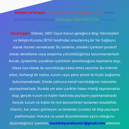
Reklam ve İletişim:
E-mail:
backlinkpaneli@gmail.com
Teams:
forumhizmeti@gmail.com
Whatsapp: 0262 606 0 726
Telegram:
@karabul
Yasal Uyarı:
Sitemiz, 5651 Sayılı Kanun gereğince Bilgi Teknolojileri
ve İletişim Kurumu (BTK) tarafından onaylanmış bir Yer Sağlayıcı
olarak hizmet vermektedir. Bu nedenle, sitedeki içerikleri proaktif
olarak denetleme veya araştırma yükümlülüğümüz bulunmamaktadır.
Ancak, üyelerimiz yazdıkları içeriklerin sorumluluğunu taşımakta olup,
siteye üye olarak bu sorumluluğu kabul etmiş sayılırlar. Bu internet
sitesi, herhangi bir marka, kurum veya şahıs şirketi ile hiçbir bağlantısı
bulunmamaktadır. Sitede yalnızca kendi hazırladığımız makaleler
paylaşılmaktadır. Burada yer alan içerikler haber niteliği taşımamakta
olup, gerçek kurum ve kişiler hakkında paylaşım yapılmamaktadır.
Gerçek kurum ve kişiler ile isim benzerlikleri tamamen tesadüfidir.
Sitemiz, kar amacı gütmeyen ve tamamen ücretsiz bir bilgi paylaşım
platformudur. Hukuka ve yasal düzenlemelere aykırı olduğunu
düşündüğünüz içerikleri,
backlinkpanelicomtr@gmail.com
adresine