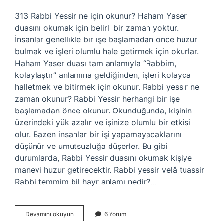
313 Rabbi Yessir ne için okunur? Haham Yaser
duasını okumak için belirli bir zaman yoktur.
İnsanlar genellikle bir işe başlamadan önce huzur
bulmak ve işleri olumlu hale getirmek için okurlar.
Haham Yaser duası tam anlamıyla “Rabbim,
kolaylaştır” anlamına geldiğinden, işleri kolayca
halletmek ve bitirmek için okunur. Rabbi yessir ne
zaman okunur? Rabbi Yessir herhangi bir işe
başlamadan önce okunur. Okunduğunda, kişinin
üzerindeki yük azalır ve işinize olumlu bir etkisi
olur. Bazen insanlar bir işi yapamayacaklarını
düşünür ve umutsuzluğa düşerler. Bu gibi
durumlarda, Rabbi Yessir duasını okumak kişiye
manevi huzur getirecektir. Rabbi yessir velâ tuassir
Rabbi temmim bil hayr anlamı nedir?…
Rabbi
Devamını okuyun
6 Yorum