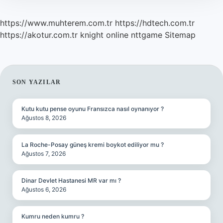
https://www.muhterem.com.tr
https://hdtech.com.tr
https://akotur.com.tr
knight online
nttgame
Sitemap
SIDEBAR
SON YAZILAR
Kutu kutu pense oyunu Fransızca nasıl oynanıyor ?
Ağustos 8, 2026
La Roche-Posay güneş kremi boykot ediliyor mu ?
Ağustos 7, 2026
Dinar Devlet Hastanesi MR var mı ?
Ağustos 6, 2026
Kumru neden kumru ?