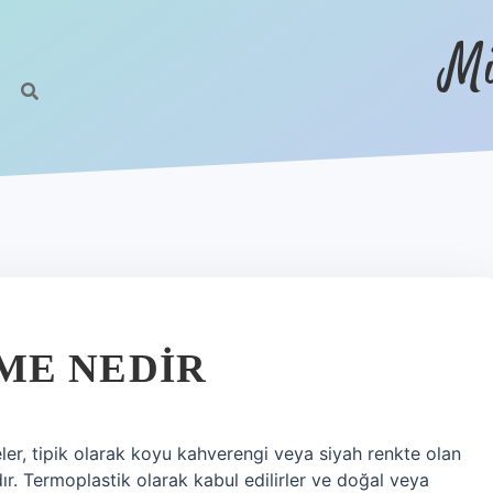
Mi
ME NEDIR
er, tipik olarak koyu kahverengi veya siyah renkte olan
dır. Termoplastik olarak kabul edilirler ve doğal veya