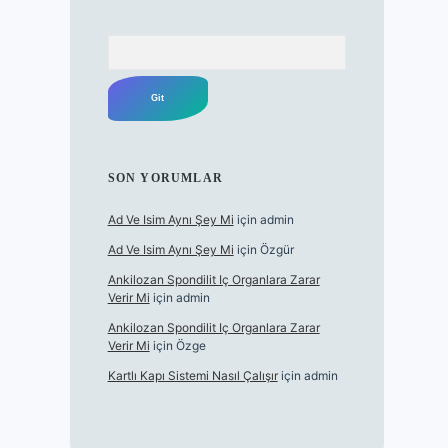
Arama
SON YORUMLAR
Ad Ve Isim Aynı Şey Mi
için
admin
Ad Ve Isim Aynı Şey Mi
için
Özgür
Ankilozan Spondilit Iç Organlara Zarar
Verir Mi
için
admin
Ankilozan Spondilit Iç Organlara Zarar
Verir Mi
için
Özge
Kartlı Kapı Sistemi Nasıl Çalışır
için
admin