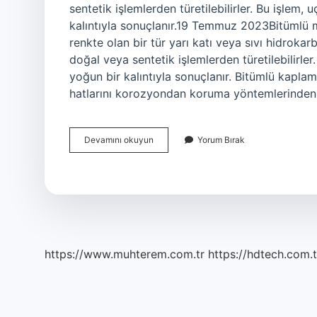
sentetik işlemlerden türetilebilirler. Bu işlem, 
kalıntıyla sonuçlanır.19 Temmuz 2023Bitümlü m
renkte olan bir tür yarı katı veya sıvı hidrokar
doğal veya sentetik işlemlerden türetilebilirler
yoğun bir kalıntıyla sonuçlanır. Bitümlü kaplama
hatlarını korozyondan koruma yöntemlerinden 
Bitümlü
Devamını okuyun
Yorum Bırak
Malzeme
Nedir
https://www.muhterem.com.tr
https://hdtech.com.t