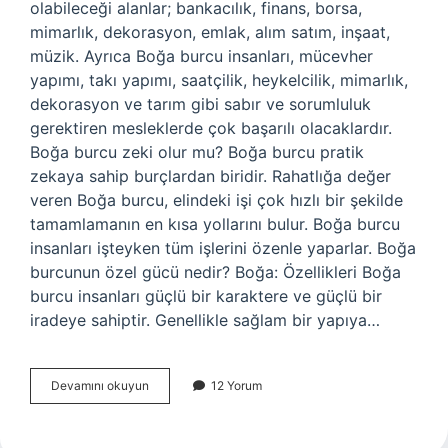
olabileceği alanlar; bankacılık, finans, borsa,
mimarlık, dekorasyon, emlak, alım satım, inşaat,
müzik. Ayrıca Boğa burcu insanları, mücevher
yapımı, takı yapımı, saatçilik, heykelcilik, mimarlık,
dekorasyon ve tarım gibi sabır ve sorumluluk
gerektiren mesleklerde çok başarılı olacaklardır.
Boğa burcu zeki olur mu? Boğa burcu pratik
zekaya sahip burçlardan biridir. Rahatlığa değer
veren Boğa burcu, elindeki işi çok hızlı bir şekilde
tamamlamanın en kısa yollarını bulur. Boğa burcu
insanları işteyken tüm işlerini özenle yaparlar. Boğa
burcunun özel gücü nedir? Boğa: Özellikleri Boğa
burcu insanları güçlü bir karaktere ve güçlü bir
iradeye sahiptir. Genellikle sağlam bir yapıya…
Boğa
Devamını okuyun
12 Yorum
Burcu
Çalışkan
Mı