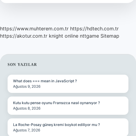
https://www.muhterem.com.tr
https://hdtech.com.tr
https://akotur.com.tr
knight online
nttgame
Sitemap
SIDEBAR
SON YAZILAR
What does === mean in JavaScript ?
Ağustos 9, 2026
Kutu kutu pense oyunu Fransızca nasıl oynanıyor ?
Ağustos 8, 2026
La Roche-Posay güneş kremi boykot ediliyor mu ?
Ağustos 7, 2026