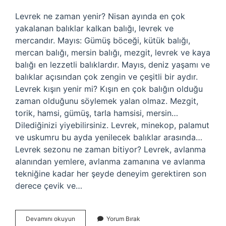
Levrek ne zaman yenir? Nisan ayında en çok
yakalanan balıklar kalkan balığı, levrek ve
mercandır. Mayıs: Gümüş böceği, kütük balığı,
mercan balığı, mersin balığı, mezgit, levrek ve kaya
balığı en lezzetli balıklardır. Mayıs, deniz yaşamı ve
balıklar açısından çok zengin ve çeşitli bir aydır.
Levrek kışın yenir mi? Kışın en çok balığın olduğu
zaman olduğunu söylemek yalan olmaz. Mezgit,
torik, hamsi, gümüş, tarla hamsisi, mersin…
Dilediğinizi yiyebilirsiniz. Levrek, minekop, palamut
ve uskumru bu ayda yenilecek balıklar arasında…
Levrek sezonu ne zaman bitiyor? Levrek, avlanma
alanından yemlere, avlanma zamanına ve avlanma
tekniğine kadar her şeyde deneyim gerektiren son
derece çevik ve…
Deniz
Devamını okuyun
Yorum Bırak