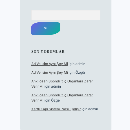
Arama
SON YORUMLAR
Ad Ve Isim Aynı Şey Mi
için
admin
Ad Ve Isim Aynı Şey Mi
için
Özgür
Ankilozan Spondilit Iç Organlara Zarar
Verir Mi
için
admin
Ankilozan Spondilit Iç Organlara Zarar
Verir Mi
için
Özge
Kartlı Kapı Sistemi Nasıl Çalışır
için
admin