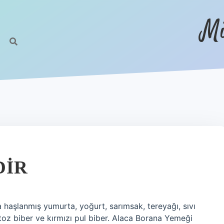
Mi
DIR
 haşlanmış yumurta, yoğurt, sarımsak, tereyağı, sıvı
toz biber ve kırmızı pul biber. Alaca Borana Yemeği