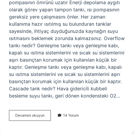
pompasının ömrünü uzatır Enerji depolama aygıtı
olarak görev yapan tampon tankı, ısı pompasının
gereksiz yere çalışmasını önler. Her zaman
kullanıma hazır ısıtılmış su bulunduran tanklar
sayesinde, ihtiyaç duyduğunuzda kaynağın suyu
ısıtmasını beklemek zorunda kalmazsınız. Overflow
tankı nedir? Genleşme tankı veya genleşme kabı,
kapalı su ısıtma sistemlerini ve sıcak su sistemlerini
aşırı basınçtan korumak için kullanılan küçük bir
kaptır. Genleşme tankı veya genleşme kabı, kapalı
su ısıtma sistemlerini ve sıcak su sistemlerini aşırı
basınçtan korumak için kullanılan küçük bir kaptır.
Cascade tank nedir? Hava gidericili kubbeli
besleme suyu tankı, geri dönen kondensteki O2…
Accumulation
Devamını okuyun
14 Yorum
Tank
Nedir