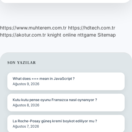
https://www.muhterem.com.tr
https://hdtech.com.tr
https://akotur.com.tr
knight online
nttgame
Sitemap
SIDEBAR
SON YAZILAR
What does === mean in JavaScript ?
Ağustos 9, 2026
Kutu kutu pense oyunu Fransızca nasıl oynanıyor ?
Ağustos 8, 2026
La Roche-Posay güneş kremi boykot ediliyor mu ?
Ağustos 7, 2026