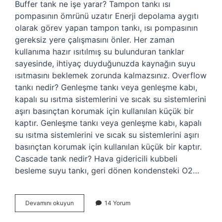
Buffer tank ne işe yarar? Tampon tankı ısı
pompasının ömrünü uzatır Enerji depolama aygıtı
olarak görev yapan tampon tankı, ısı pompasının
gereksiz yere çalışmasını önler. Her zaman
kullanıma hazır ısıtılmış su bulunduran tanklar
sayesinde, ihtiyaç duyduğunuzda kaynağın suyu
ısıtmasını beklemek zorunda kalmazsınız. Overflow
tankı nedir? Genleşme tankı veya genleşme kabı,
kapalı su ısıtma sistemlerini ve sıcak su sistemlerini
aşırı basınçtan korumak için kullanılan küçük bir
kaptır. Genleşme tankı veya genleşme kabı, kapalı
su ısıtma sistemlerini ve sıcak su sistemlerini aşırı
basınçtan korumak için kullanılan küçük bir kaptır.
Cascade tank nedir? Hava gidericili kubbeli
besleme suyu tankı, geri dönen kondensteki O2…
Accumulation
Devamını okuyun
14 Yorum
Tank
Nedir