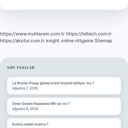
https://www.muhterem.com.tr
https://hdtech.com.tr
https://akotur.com.tr
knight online
nttgame
Sitemap
SIDEBAR
SON YAZILAR
La Roche-Posay güneş kremi boykot ediliyor mu ?
Ağustos 7, 2026
Dinar Devlet Hastanesi MR var mı ?
Ağustos 6, 2026
Kumru neden kumru ?