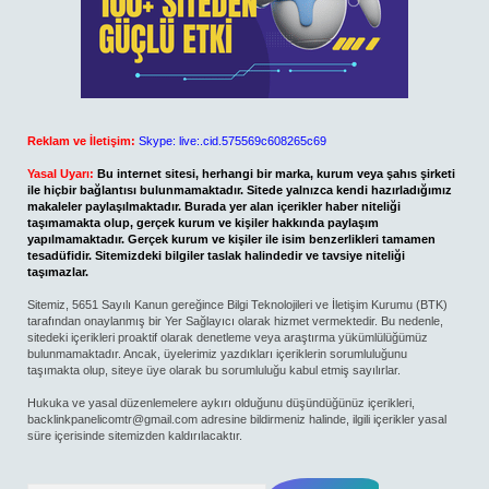
Reklam ve İletişim:
Skype: live:.cid.575569c608265c69
Yasal Uyarı:
Bu internet sitesi, herhangi bir marka, kurum veya şahıs şirketi
ile hiçbir bağlantısı bulunmamaktadır. Sitede yalnızca kendi hazırladığımız
makaleler paylaşılmaktadır. Burada yer alan içerikler haber niteliği
taşımamakta olup, gerçek kurum ve kişiler hakkında paylaşım
yapılmamaktadır. Gerçek kurum ve kişiler ile isim benzerlikleri tamamen
tesadüfidir. Sitemizdeki bilgiler taslak halindedir ve tavsiye niteliği
taşımazlar.
Sitemiz, 5651 Sayılı Kanun gereğince Bilgi Teknolojileri ve İletişim Kurumu (BTK)
tarafından onaylanmış bir Yer Sağlayıcı olarak hizmet vermektedir. Bu nedenle,
sitedeki içerikleri proaktif olarak denetleme veya araştırma yükümlülüğümüz
bulunmamaktadır. Ancak, üyelerimiz yazdıkları içeriklerin sorumluluğunu
taşımakta olup, siteye üye olarak bu sorumluluğu kabul etmiş sayılırlar.
Hukuka ve yasal düzenlemelere aykırı olduğunu düşündüğünüz içerikleri,
backlinkpanelicomtr@gmail.com
adresine bildirmeniz halinde, ilgili içerikler yasal
süre içerisinde sitemizden kaldırılacaktır.
Arama