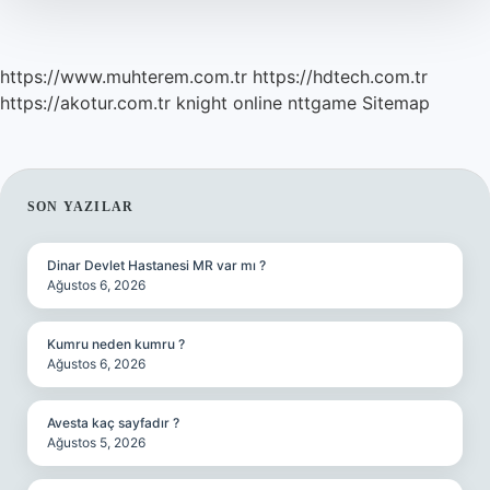
https://www.muhterem.com.tr
https://hdtech.com.tr
https://akotur.com.tr
knight online
nttgame
Sitemap
SIDEBAR
SON YAZILAR
Dinar Devlet Hastanesi MR var mı ?
Ağustos 6, 2026
Kumru neden kumru ?
Ağustos 6, 2026
Avesta kaç sayfadır ?
Ağustos 5, 2026