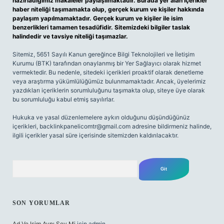
hazırladığımız makaleler paylaşılmaktadır. Burada yer alan içerikler
haber niteliği taşımamakta olup, gerçek kurum ve kişiler hakkında
paylaşım yapılmamaktadır. Gerçek kurum ve kişiler ile isim
benzerlikleri tamamen tesadüfidir. Sitemizdeki bilgiler taslak
halindedir ve tavsiye niteliği taşımazlar.
Sitemiz, 5651 Sayılı Kanun gereğince Bilgi Teknolojileri ve İletişim
Kurumu (BTK) tarafından onaylanmış bir Yer Sağlayıcı olarak hizmet
vermektedir. Bu nedenle, sitedeki içerikleri proaktif olarak denetleme
veya araştırma yükümlülüğümüz bulunmamaktadır. Ancak, üyelerimiz
yazdıkları içeriklerin sorumluluğunu taşımakta olup, siteye üye olarak
bu sorumluluğu kabul etmiş sayılırlar.
Hukuka ve yasal düzenlemelere aykırı olduğunu düşündüğünüz
içerikleri,
backlinkpanelicomtr@gmail.com
adresine bildirmeniz halinde,
ilgili içerikler yasal süre içerisinde sitemizden kaldırılacaktır.
Arama
SON YORUMLAR
Ad Ve Isim Aynı Şey Mi
için
admin