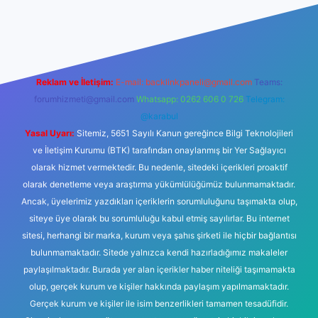
bet
Reklam ve İletişim:
E-mail:
backlinkpaneli@gmail.com
Teams:
forumhizmeti@gmail.com
Whatsapp: 0262 606 0 726
Telegram:
@karabul
Yasal Uyarı:
Sitemiz, 5651 Sayılı Kanun gereğince Bilgi Teknolojileri
ve İletişim Kurumu (BTK) tarafından onaylanmış bir Yer Sağlayıcı
olarak hizmet vermektedir. Bu nedenle, sitedeki içerikleri proaktif
olarak denetleme veya araştırma yükümlülüğümüz bulunmamaktadır.
Ancak, üyelerimiz yazdıkları içeriklerin sorumluluğunu taşımakta olup,
siteye üye olarak bu sorumluluğu kabul etmiş sayılırlar. Bu internet
sitesi, herhangi bir marka, kurum veya şahıs şirketi ile hiçbir bağlantısı
bulunmamaktadır. Sitede yalnızca kendi hazırladığımız makaleler
paylaşılmaktadır. Burada yer alan içerikler haber niteliği taşımamakta
olup, gerçek kurum ve kişiler hakkında paylaşım yapılmamaktadır.
Gerçek kurum ve kişiler ile isim benzerlikleri tamamen tesadüfidir.