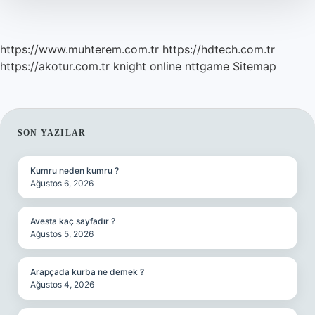
https://www.muhterem.com.tr
https://hdtech.com.tr
https://akotur.com.tr
knight online
nttgame
Sitemap
SIDEBAR
SON YAZILAR
Kumru neden kumru ?
Ağustos 6, 2026
Avesta kaç sayfadır ?
Ağustos 5, 2026
Arapçada kurba ne demek ?
Ağustos 4, 2026