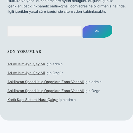
Hukuka ve yasal düzenlemelere aykırı olduğunu düşündüğünüz
içerikleri,
backlinkpanelicomtr@gmail.com
adresine bildirmeniz halinde,
ilgili içerikler yasal süre içerisinde sitemizden kaldırılacaktır.
Arama
SON YORUMLAR
Ad Ve Isim Aynı Şey Mi
için
admin
Ad Ve Isim Aynı Şey Mi
için
Özgür
Ankilozan Spondilit Iç Organlara Zarar Verir Mi
için
admin
Ankilozan Spondilit Iç Organlara Zarar Verir Mi
için
Özge
Kartlı Kapı Sistemi Nasıl Çalışır
için
admin