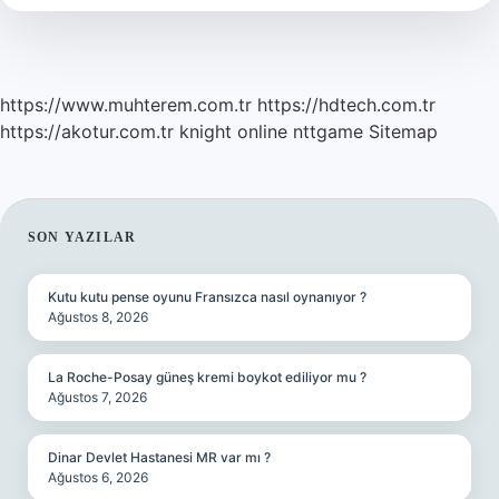
Denir
https://www.muhterem.com.tr
https://hdtech.com.tr
https://akotur.com.tr
knight online
nttgame
Sitemap
SIDEBAR
SON YAZILAR
Kutu kutu pense oyunu Fransızca nasıl oynanıyor ?
Ağustos 8, 2026
La Roche-Posay güneş kremi boykot ediliyor mu ?
Ağustos 7, 2026
Dinar Devlet Hastanesi MR var mı ?
Ağustos 6, 2026